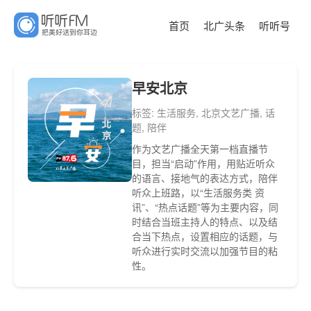
首页
北广头条
听听号
早安北京
标签: 生活服务, 北京文艺广播, 话
题, 陪伴
作为文艺广播全天第一档直播节
目，担当“启动”作用，用贴近听众
的语言、接地气的表达方式，陪伴
听众上班路，以“生活服务类 资
讯”、“热点话题”等为主要内容，同
时结合当班主持人的特点、以及结
合当下热点，设置相应的话题，与
听众进行实时交流以加强节目的粘
性。