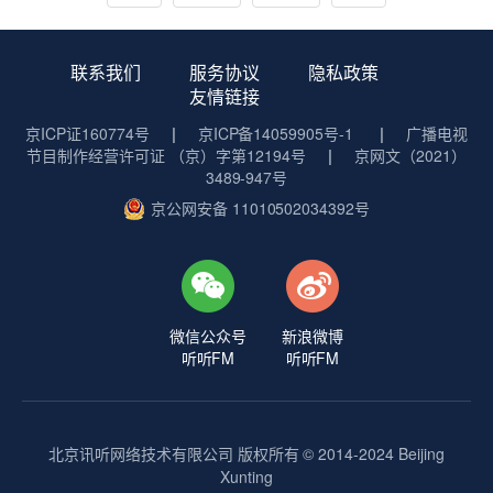
联系我们
服务协议
隐私政策
友情链接
京ICP证160774号
|
京ICP备14059905号-1
|
广播电视
节目制作经营许可证 （京）字第12194号
|
京网文（2021）
3489-947号
京公网安备 11010502034392号
微信公众号
新浪微博
听听FM
听听FM
北京讯听网络技术有限公司 版权所有 © 2014-2024 Beijing
Xunting