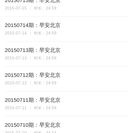
20150715期：早安北京
2015-07-15
24:59
时长：
20150714期：早安北京
2015-07-14
24:59
时长：
20150713期：早安北京
2015-07-13
24:59
时长：
20150712期：早安北京
2015-07-12
24:59
时长：
20150711期：早安北京
2015-07-11
24:59
时长：
20150710期：早安北京
2015-07-10
24:14
时长：