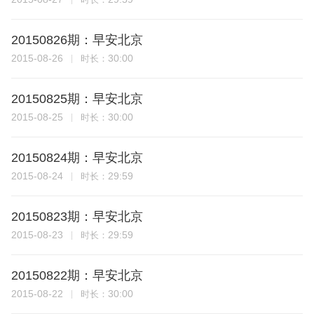
20150826期：早安北京
2015-08-26
30:00
时长：
20150825期：早安北京
2015-08-25
30:00
时长：
20150824期：早安北京
2015-08-24
29:59
时长：
20150823期：早安北京
2015-08-23
29:59
时长：
20150822期：早安北京
2015-08-22
30:00
时长：