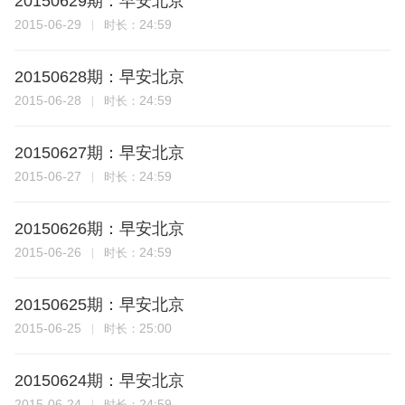
20150629期：早安北京
2015-06-29
24:59
时长：
20150628期：早安北京
2015-06-28
24:59
时长：
20150627期：早安北京
2015-06-27
24:59
时长：
20150626期：早安北京
2015-06-26
24:59
时长：
20150625期：早安北京
2015-06-25
25:00
时长：
20150624期：早安北京
2015-06-24
24:59
时长：