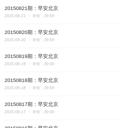
20150821期：早安北京
2015-08-21
29:59
时长：
20150820期：早安北京
2015-08-20
29:59
时长：
20150819期：早安北京
2015-08-19
30:00
时长：
20150818期：早安北京
2015-08-18
29:59
时长：
20150817期：早安北京
2015-08-17
30:00
时长：