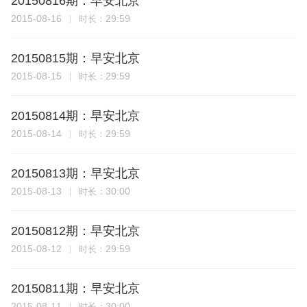
20150816期：早安北京
2015-08-16
29:59
时长：
20150815期：早安北京
2015-08-15
29:59
时长：
20150814期：早安北京
2015-08-14
29:59
时长：
20150813期：早安北京
2015-08-13
30:00
时长：
20150812期：早安北京
2015-08-12
29:59
时长：
20150811期：早安北京
2015-08-11
30:00
时长：