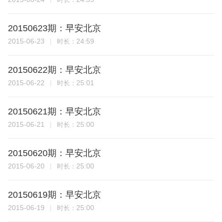
20150623期：早安北京
2015-06-23
24:59
时长：
20150622期：早安北京
2015-06-22
25:01
时长：
20150621期：早安北京
2015-06-21
25:00
时长：
20150620期：早安北京
2015-06-20
25:00
时长：
20150619期：早安北京
2015-06-19
25:00
时长：