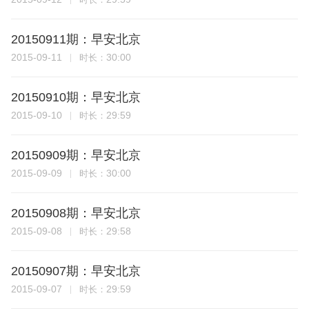
20150911期：早安北京
2015-09-11
30:00
时长：
20150910期：早安北京
2015-09-10
29:59
时长：
20150909期：早安北京
2015-09-09
30:00
时长：
20150908期：早安北京
2015-09-08
29:58
时长：
20150907期：早安北京
2015-09-07
29:59
时长：