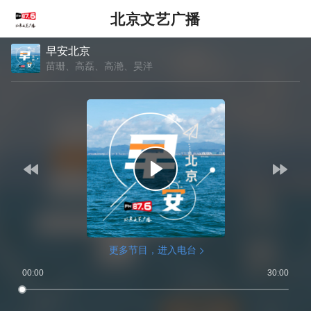
北京文艺广播
早安北京
苗珊、高磊、高滟、昊洋
更多节目，进入电台
00:00
30:00