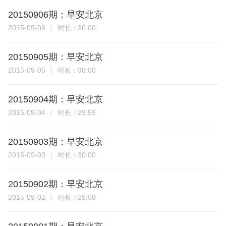
20150906期：早安北京
2015-09-06
30:00
时长：
20150905期：早安北京
2015-09-05
30:00
时长：
20150904期：早安北京
2015-09-04
29:59
时长：
20150903期：早安北京
2015-09-03
30:00
时长：
20150902期：早安北京
2015-09-02
29:58
时长：