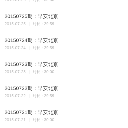
20150725期：早安北京
2015-07-25
29:59
时长：
20150724期：早安北京
2015-07-24
29:59
时长：
20150723期：早安北京
2015-07-23
30:00
时长：
20150722期：早安北京
2015-07-22
29:59
时长：
20150721期：早安北京
2015-07-21
30:00
时长：