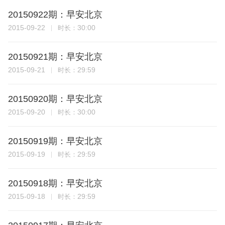
20150922期：早安北京
2015-09-22
30:00
时长：
20150921期：早安北京
2015-09-21
29:59
时长：
20150920期：早安北京
2015-09-20
30:00
时长：
20150919期：早安北京
2015-09-19
29:59
时长：
20150918期：早安北京
2015-09-18
29:59
时长：