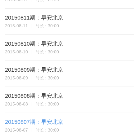
20150811期：早安北京
2015-08-11
30:00
时长：
20150810期：早安北京
2015-08-10
30:00
时长：
20150809期：早安北京
2015-08-09
30:00
时长：
20150808期：早安北京
2015-08-08
30:00
时长：
20150807期：早安北京
2015-08-07
30:00
时长：