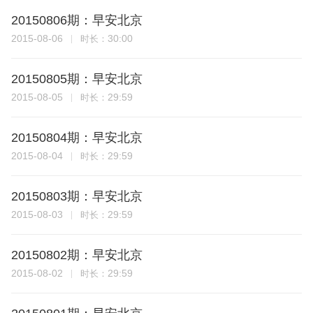
20150806期：早安北京
2015-08-06
30:00
时长：
20150805期：早安北京
2015-08-05
29:59
时长：
20150804期：早安北京
2015-08-04
29:59
时长：
20150803期：早安北京
2015-08-03
29:59
时长：
20150802期：早安北京
2015-08-02
29:59
时长：