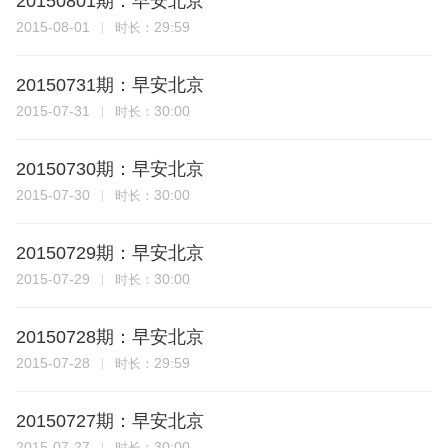
20150801期：早安北京
2015-08-01
29:59
时长：
20150731期：早安北京
2015-07-31
30:00
时长：
20150730期：早安北京
2015-07-30
30:00
时长：
20150729期：早安北京
2015-07-29
30:00
时长：
20150728期：早安北京
2015-07-28
29:59
时长：
20150727期：早安北京
2015-07-27
30:00
时长：