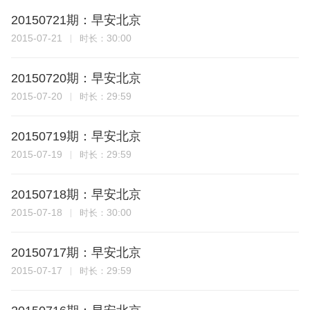
20150721期：早安北京
2015-07-21
30:00
时长：
20150720期：早安北京
2015-07-20
29:59
时长：
20150719期：早安北京
2015-07-19
29:59
时长：
20150718期：早安北京
2015-07-18
30:00
时长：
20150717期：早安北京
2015-07-17
29:59
时长：