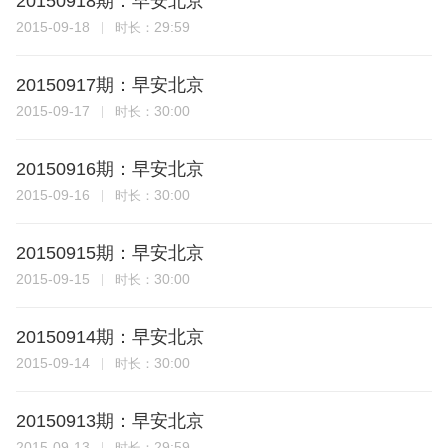
20150918期：早安北京
2015-09-18
29:59
时长：
20150917期：早安北京
2015-09-17
30:00
时长：
20150916期：早安北京
2015-09-16
30:00
时长：
20150915期：早安北京
2015-09-15
30:00
时长：
20150914期：早安北京
2015-09-14
30:00
时长：
20150913期：早安北京
2015-09-13
29:59
时长：