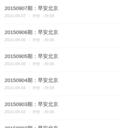
20150907期：早安北京
2015-09-07
29:59
时长：
20150906期：早安北京
2015-09-06
30:00
时长：
20150905期：早安北京
2015-09-05
30:00
时长：
20150904期：早安北京
2015-09-04
29:59
时长：
20150903期：早安北京
2015-09-03
30:00
时长：