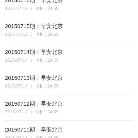
20150716期：早安北京
2015-07-16
24:59
时长：
20150715期：早安北京
2015-07-15
24:59
时长：
20150714期：早安北京
2015-07-14
24:59
时长：
20150713期：早安北京
2015-07-13
24:59
时长：
20150712期：早安北京
2015-07-12
24:59
时长：
20150711期：早安北京
2015-07-11
24:59
时长：