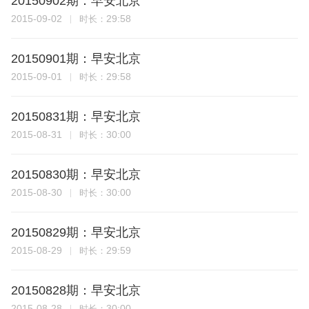
20150902期：早安北京
2015-09-02
29:58
时长：
20150901期：早安北京
2015-09-01
29:58
时长：
20150831期：早安北京
2015-08-31
30:00
时长：
20150830期：早安北京
2015-08-30
30:00
时长：
20150829期：早安北京
2015-08-29
29:59
时长：
20150828期：早安北京
2015-08-28
30:00
时长：