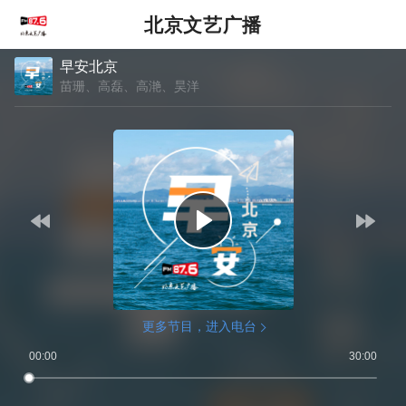
北京文艺广播
早安北京
苗珊、高磊、高滟、昊洋
更多节目，进入电台
00:00
30:00