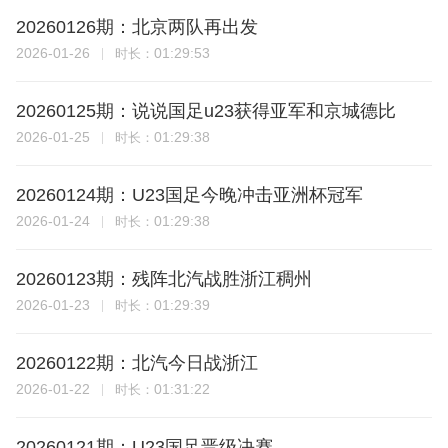
20260126期：北京两队再出发
2026-01-26
01:29:53
时长：
20260125期：说说国足u23获得亚军和京城德比
2026-01-25
01:29:38
时长：
20260124期：U23国足今晚冲击亚洲杯冠军
2026-01-24
01:29:38
时长：
20260123期：残阵北汽战胜浙江稠州
2026-01-23
01:29:39
时长：
20260122期：北汽今日战浙江
2026-01-22
01:31:22
时长：
20260121期：U23国足晋级决赛