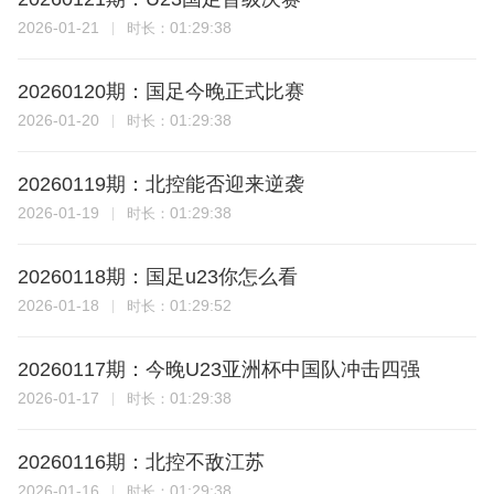
2026-01-21
01:29:38
时长：
20260120期：国足今晚正式比赛
2026-01-20
01:29:38
时长：
20260119期：北控能否迎来逆袭
2026-01-19
01:29:38
时长：
20260118期：国足u23你怎么看
2026-01-18
01:29:52
时长：
20260117期：今晚U23亚洲杯中国队冲击四强
2026-01-17
01:29:38
时长：
20260116期：北控不敌江苏
2026-01-16
01:29:38
时长：