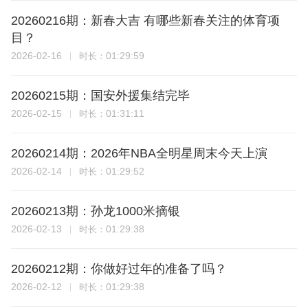
20260216期：新春大吉 有哪些新春关注的体育项
目？
2026-02-16
01:29:59
时长：
20260215期：国安外援集结完毕
2026-02-15
01:31:11
时长：
20260214期：2026年NBA全明星周末今天上演
2026-02-14
01:29:52
时长：
20260213期：孙龙1000米摘银
2026-02-13
01:29:38
时长：
20260212期：你做好过年的准备了吗？
2026-02-12
01:29:38
时长：