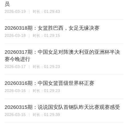
员
2026-03-19
01:29:43
时长：
20260318期：女篮胜巴西，女足无缘决赛
2026-03-18
01:29:15
时长：
20260317期：中国女足对阵澳大利亚的亚洲杯半决
赛今晚进行
2026-03-17
01:29:23
时长：
20260316期：中国女篮晋级世界杯正赛
2026-03-16
01:29:23
时长：
20260315期：说说国安队首钢队昨天比赛观赛感受
2026-03-15
01:29:39
时长：