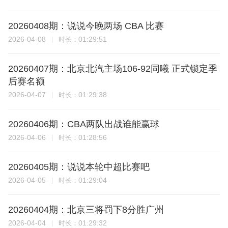
20260408期：说说今晚两场 CBA 比赛
2026-04-08
01:29:51
时长：
20260407期：北京北汽主场106-92同曦 正式锁定季
后赛名额
2026-04-07
01:29:38
时长：
20260406期：CBA两队出战谁能赢球
2026-04-06
01:28:56
时长：
20260405期：说说本轮中超比赛吧
2026-04-05
01:29:04
时长：
20260404期：北京三将罚下8分胜广州
2026-04-04
01:29:32
时长：