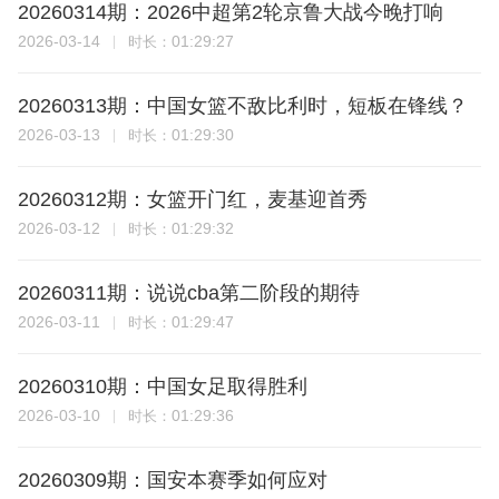
20260314期：2026中超第2轮京鲁大战今晚打响
2026-03-14
01:29:27
时长：
20260313期：中国女篮不敌比利时，短板在锋线？
2026-03-13
01:29:30
时长：
20260312期：女篮开门红，麦基迎首秀
2026-03-12
01:29:32
时长：
20260311期：说说cba第二阶段的期待
2026-03-11
01:29:47
时长：
20260310期：中国女足取得胜利
2026-03-10
01:29:36
时长：
20260309期：国安本赛季如何应对