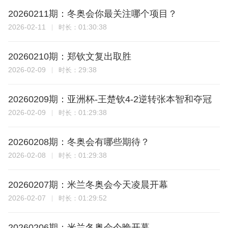
20260211期：冬奥会你最关注哪个项目？
2026-02-11
01:30:38
时长：
20260210期：郑钦文复出取胜
2026-02-09
29:38
时长：
20260209期：亚洲杯-王楚钦4-2逆转张本智和夺冠
2026-02-09
01:29:38
时长：
20260208期：冬奥会有哪些期待？
2026-02-08
01:29:38
时长：
20260207期：米兰冬奥会今天凌晨开幕
2026-02-07
01:29:52
时长：
20260206期：米兰冬奥会今晚开幕