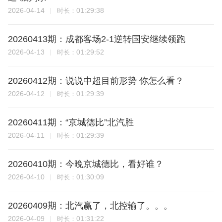
2026-04-14
01:29:38
时长：
20260413期：成都客场2-1逆转国安继续领跑
2026-04-13
01:29:52
时长：
20260412期：说说中超目前形势 你怎么看？
2026-04-12
01:29:39
时长：
20260411期：“京城德比”北汽胜
2026-04-11
01:29:39
时长：
20260410期：今晚京城德比，看好谁？
2026-04-10
01:30:09
时长：
20260409期：北汽赢了，北控输了。。。
2026-04-09
01:31:22
时长：