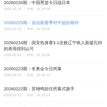
20260226期：中国男篮今日战日本
2026-02-26
01:29:39
时长：
20260225期：说说新赛季对中超的期待
2026-02-25
01:29:38
时长：
20260224期：国安热身赛3-1击败辽宁铁人新援孔特
的表现得到认可
2026-02-24
01:29:38
时长：
20260223期：冬奥会今日闭幕
2026-02-23
01:30:13
时长：
20260222期：苏翊鸣担任闭幕式旗手
2026-02-22
01:29:59
时长：