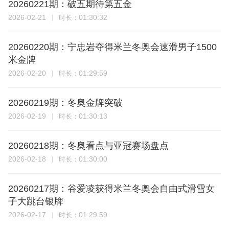
20260221期：破五期待第五金
2026-02-21
01:30:32
时长：
20260220期：宁忠岩夺得米兰冬奥会速滑男子1500
米金牌
2026-02-20
01:29:59
时长：
20260219期：冬奥金牌突破
2026-02-19
01:30:13
时长：
20260218期：冬奥看点与亚冠赛场盘点
2026-02-18
01:30:00
时长：
20260217期：谷爱凌获得米兰冬奥会自由式滑雪女
子大跳台银牌
2026-02-17
01:29:59
时长：