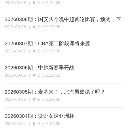
2026-03-09
01:29:38
时长：
20260308期：国安队今晚中超首轮比赛，预测一下
2026-03-08
01:29:36
时长：
20260307期：CBA第二阶段即将来袭
2026-03-07
01:29:38
时长：
20260306期：中超新赛季开战
2026-03-06
01:29:52
时长：
20260305期：麦基来了，北汽男篮稳了吗？
2026-03-05
01:29:38
时长：
20260304期：说说女足亚洲杯
2026-03-04
01:29:38
时长：