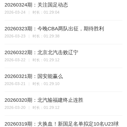
20260324期：关注国足动态
2026-03-24
01:29:04
时长：
20260323期：今晚CBA两队出征，期待胜利
2026-03-23
01:29:38
时长：
20260322期：北京北汽击败辽宁
2026-03-22
01:29:12
时长：
20260321期：国安能赢么
2026-03-21
01:29:10
时长：
20260320期：北汽输福建终止连胜
2026-03-20
01:29:12
时长：
20260319期：大换血！新国足名单拟定10名U23球