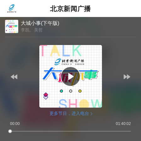
北京新闻广播
大城小事(下午版)
李凯、美哲
更多节目，进入电台
00:00
01:40:02