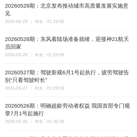
20260529期：北京发布推动城市高质量发展实施意
见
2026-05-29
01:29:56
时长：
20260528期：东风着陆场准备就绪，迎接神21航天
员回家
2026-05-28
01:29:09
时长：
20260527期：驾驶新规6月1号起执行，疲劳驾驶告
别“只看驾驶时长”
2026-05-27
01:29:59
时长：
20260526期：明确超龄劳动者权益 我国首部专门规
章7月1号起施行
2026-05-26
01:30:39
时长：