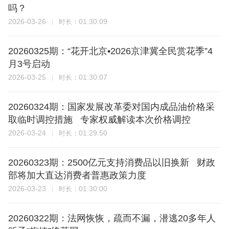
吗？
2026-03-26
01:30:09
时长：
20260325期：“花开北京•2026京津冀全民赏花季”4
月3号启动
2026-03-25
01:30:07
时长：
20260324期：国家发展改革委对国内成品油价格采
取临时调控措施 专家权威解读本次价格调控
2026-03-24
01:29:50
时长：
20260323期：2500亿元支持消费品以旧换新 财政
部将加大直达消费者普惠政策力度
2026-03-23
01:30:00
时长：
20260322期：法网恢恢，疏而不漏，潜逃20多年人