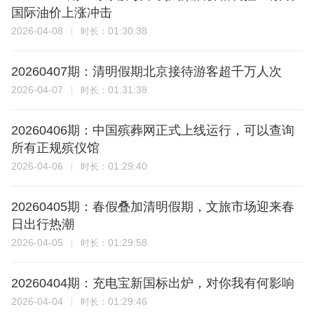
国际油价上涨冲击
2026-04-08
01:30:38
时长：
20260407期：清明假期北京接待游客超千万人次
2026-04-07
01:31:38
时长：
20260406期：中国殡葬网正式上线运行，可以查询
所有正规殡仪馆
2026-04-06
01:29:40
时长：
20260405期：春假叠加清明假期，文旅市场迎来春
日出行热潮
2026-04-05
01:29:58
时长：
20260404期：充电宝新国标出炉，对你我有何影响
2026-04-04
01:29:46
时长：