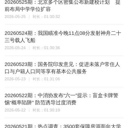
20260525期：北京多个区密集公布新建校计划 提
前布局中学学位扩容
2026-05-25
01:30:32
时长：
20260524期：我国瞄准今晚11点08分发射神舟二十
三号载人飞船
2026-05-24
01:30:36
时长：
20260523期：国务院印发意见：促进未落户常住人
口与户籍人口同等享有基本公共服务
2026-05-23
01:31:06
时长：
20260522期：中消协发布“六一”提示：盲盒卡牌警
惕“概率陷阱” 防范诱导过度消费
2026-05-22
01:30:19
时长：
20260521期：热点调查：3500套保障房源面向大学