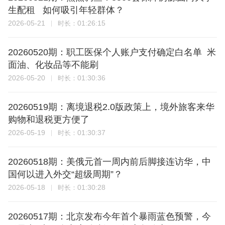
生配租 如何吸引年轻群体？
2026-05-21
01:26:15
时长：
20260520期：职工医保个人账户支付确定白名单 米
面油、化妆品等不能刷
2026-05-20
01:30:36
时长：
20260519期：离境退税2.0版政策上，境外旅客来华
购物和退税更方便了
2026-05-19
01:30:37
时长：
20260518期：美俄元首一周内前后脚接连访华，中
国何以进入外交“超级周期”？
2026-05-18
01:30:28
时长：
20260517期：北京发布今年首个暴雨蓝色预警，今