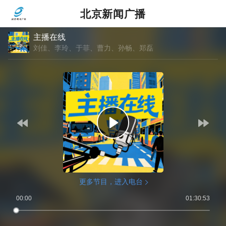
北京新闻广播
主播在线
刘佳、李玲、于菲、曹力、孙畅、郑磊
更多节目，进入电台
00:00
01:30:53