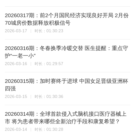
20260317期：前2个月国民经济实现良好开局 2月份
70城房价数据释放积极信号
2026-03-17
01:30:23
时长：
20260316期：冬春换季冷暖交替 医生提醒：重点守
护“一老一小”
2026-03-16
01:29:57
时长：
20260315期：加时赛终于进球 中国女足晋级亚洲杯
四强
2026-03-15
01:30:36
时长：
20260314期：全球首款侵入式脑机接口医疗器械上
市 将为患者带来哪些全新治疗手段和康复希望？
2026-03-14
01:30:28
时长：