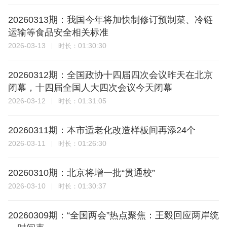
20260313期：我国今年将加快制修订预制菜、冷链
运输等食品安全相关标准
2026-03-13
01:30:30
时长：
20260312期：全国政协十四届四次会议昨天在北京
闭幕，十四届全国人大四次会议今天闭幕
2026-03-12
01:31:05
时长：
20260311期：本市适老化改造样板间再添24个
2026-03-11
01:26:30
时长：
20260310期：北京将增一批“贯通校”
2026-03-10
01:30:37
时长：
20260309期：“全国两会”热点聚焦：王毅回应两岸统