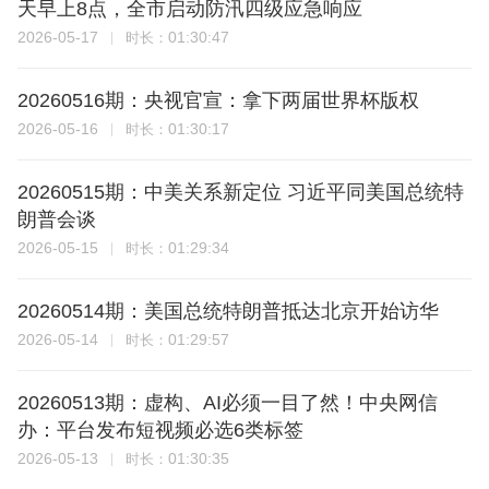
天早上8点，全市启动防汛四级应急响应
2026-05-17
01:30:47
时长：
20260516期：央视官宣：拿下两届世界杯版权
2026-05-16
01:30:17
时长：
20260515期：中美关系新定位 习近平同美国总统特
朗普会谈
2026-05-15
01:29:34
时长：
20260514期：美国总统特朗普抵达北京开始访华
2026-05-14
01:29:57
时长：
20260513期：虚构、AI必须一目了然！中央网信
办：平台发布短视频必选6类标签
2026-05-13
01:30:35
时长：