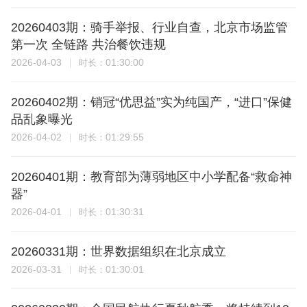
20260403期：骑手举报、行业自查，北京市场监管
第一次 全链路 共治餐饮违规
2026-04-03
01:30:00
时长：
20260402期：销冠“优思益”实为纯国产，“进口”保健
品乱象曝光
2026-04-02
01:29:55
时长：
20260401期：教育部为薄弱地区中小学配备“救命神
器”
2026-04-01
01:30:31
时长：
20260331期：世界数据组织在北京成立
2026-03-31
01:30:01
时长：