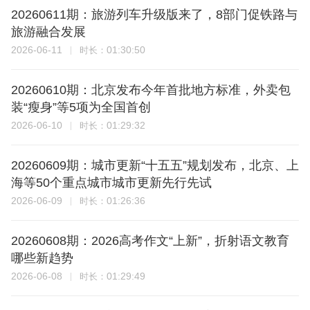
20260611期：旅游列车升级版来了，8部门促铁路与
旅游融合发展
2026-06-11
01:30:50
时长：
20260610期：北京发布今年首批地方标准，外卖包
装“瘦身”等5项为全国首创
2026-06-10
01:29:32
时长：
20260609期：城市更新“十五五”规划发布，北京、上
海等50个重点城市城市更新先行先试
2026-06-09
01:26:36
时长：
20260608期：2026高考作文“上新”，折射语文教育
哪些新趋势
2026-06-08
01:29:49
时长：