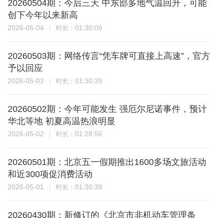
20260504期：今后三天 中东部多地气温回升，可能
创下今年以来新高
2026-05-04
01:30:09
时长：
20260503期：网络传言“凭车牌可直接上高速”，官方
予以回应
2026-05-03
01:30:39
时长：
20260502期：今年可能发生 强厄尔尼诺事件，预计
华北等地 初夏高温热浪明显
2026-05-02
01:28:56
时长：
20260501期：北京五一假期推出1600多场文旅活动
和近300项促消费活动
2026-05-01
01:30:39
时长：
20260430期：新修订的《北京市非机动车管理条