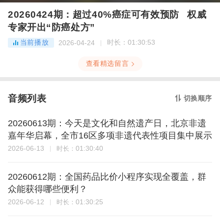
20260424期：超过40%癌症可有效预防 权威
专家开出“防癌处方”
当前播放
时长：
01:30:53
2026-04-24
查看精选留言
音频列表
切换顺序
20260613期：今天是文化和自然遗产日，北京非遗
嘉年华启幕，全市16区多项非遗代表性项目集中展示
2026-06-13
01:30:40
时长：
20260612期：全国药品比价小程序实现全覆盖，群
众能获得哪些便利？
2026-06-12
01:30:25
时长：