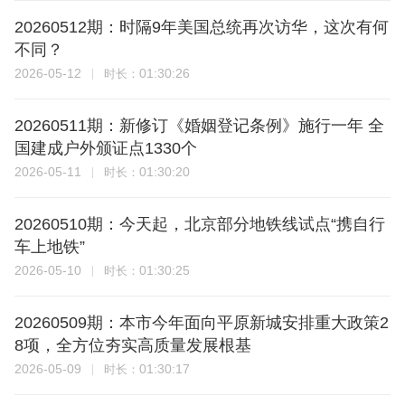
20260512期：时隔9年美国总统再次访华，这次有何
不同？
2026-05-12
01:30:26
时长：
20260511期：新修订《婚姻登记条例》施行一年 全
国建成户外颁证点1330个
2026-05-11
01:30:20
时长：
20260510期：今天起，北京部分地铁线试点“携自行
车上地铁”
2026-05-10
01:30:25
时长：
20260509期：本市今年面向平原新城安排重大政策2
8项，全方位夯实高质量发展根基
2026-05-09
01:30:17
时长：