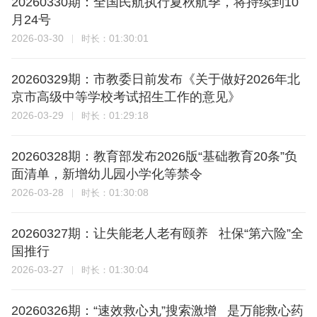
20260330期：全国民航执行夏秋航季，将持续到10
月24号
2026-03-30
01:30:01
时长：
20260329期：市教委日前发布《关于做好2026年北
京市高级中等学校考试招生工作的意见》
2026-03-29
01:29:18
时长：
20260328期：教育部发布2026版“基础教育20条”负
面清单，新增幼儿园小学化等禁令
2026-03-28
01:30:08
时长：
20260327期：让失能老人老有颐养 社保“第六险”全
国推行
2026-03-27
01:30:04
时长：
20260326期：“速效救心丸”搜索激增 是万能救心药