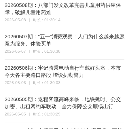
20260508期：八部门发文改革完善儿童用药供应保
障，破解儿童用药难
2026-05-08
01:30:14
时长：
20260507期：“五一”消费观察：人们为什么越来越愿
意为服务、体验买单
2026-05-07
01:30:38
时长：
20260506期：牢记骑乘电动自行车戴好头盔，本市
今天各主要路口路段 增设执勤警力
2026-05-06
01:30:03
时长：
20260505期：返程客流高峰来临，地铁延时、公交
加密、出租网约车联动，全力保障公众顺畅出行
2026-05-05
01:30:29
时长：