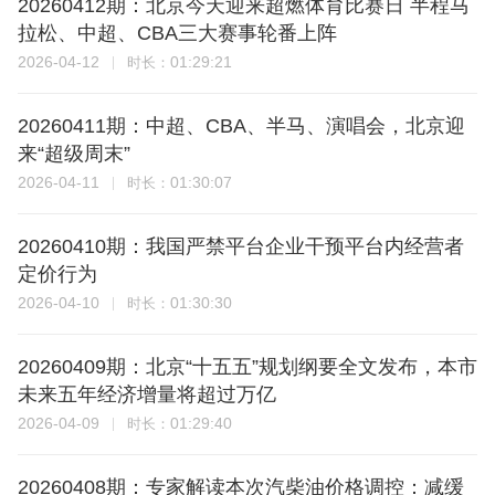
20260412期：北京今天迎来超燃体育比赛日 半程马
拉松、中超、CBA三大赛事轮番上阵
2026-04-12
01:29:21
时长：
20260411期：中超、CBA、半马、演唱会，北京迎
来“超级周末”
2026-04-11
01:30:07
时长：
20260410期：我国严禁平台企业干预平台内经营者
定价行为
2026-04-10
01:30:30
时长：
20260409期：北京“十五五”规划纲要全文发布，本市
未来五年经济增量将超过万亿
2026-04-09
01:29:40
时长：
20260408期：专家解读本次汽柴油价格调控：减缓