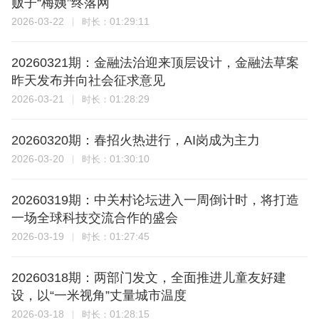
贩子“梅姨”终落网
2026-03-22
01:29:11
时长：
20260321期：金融法治迎来顶层设计，金融法草案
昨天发布并向社会征求意见
2026-03-21
01:28:29
时长：
20260320期：春招火热进行，AI岗成为主力
2026-03-20
01:30:10
时长：
20260319期：中关村论坛进入一周倒计时，将打造
一场全球科技交流合作的盛会
2026-03-19
01:27:45
时长：
20260318期：两部门发文，全面推进儿童友好建
设，以“一米视角”丈量城市温度
2026-03-18
01:28:15
时长：