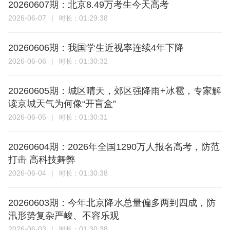
20260607期：北京8.49万考生今天高考
2026-06-07
01:29:38
时长：
20260606期：我国学生近视率连续4年下降
2026-06-06
01:30:32
时长：
20260605期：城区晴天，郊区强降雨+冰雹，专家解
读京城天气为何像“开盲盒”
2026-06-05
01:30:31
时长：
20260604期：2026年全国1290万人报名高考，防范
打击 高科技舞弊
2026-06-04
01:30:38
时长：
20260603期：今年北京降水总量偏多两到四成，防
汛形势复杂严峻、不容乐观
2026-06-03
01:30:38
时长：