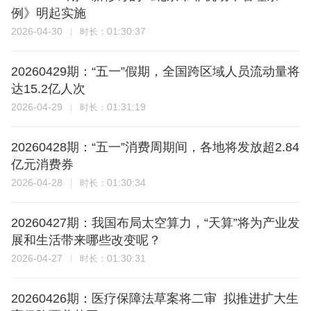
例》明起实施
2026-04-30
01:30:37
时长：
20260429期：“五一”假期，全国跨区域人员流动量将
达15.2亿人次
2026-04-29
01:31:19
时长：
20260428期：“五一”消费周期间，各地将发放超2.84
亿元消费券
2026-04-28
01:30:34
时长：
20260427期：我国布局太空算力，“天算”将为产业发
展和生活带来哪些改变呢？
2026-04-27
01:30:31
时长：
20260426期：医疗保障法草案将二审 拟推进扩大生