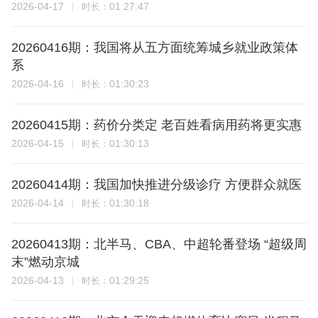
2026-04-17
01:27:47
时长：
20260416期：我国将从五方面统筹城乡就业政策体
系
2026-04-16
01:30:23
时长：
20260415期：药价分类定 老百姓看病用药将更实惠
2026-04-15
01:30:13
时长：
20260414期：我国加快推进分级诊疗 方便群众就医
2026-04-14
01:30:18
时长：
20260413期：北半马、CBA、中超轮番登场 “超级周
末”燃动京城
2026-04-13
01:29:25
时长：