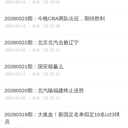
2026-03-24
01:29:04
时长：
20260323期：今晚CBA两队出征，期待胜利
2026-03-23
01:29:38
时长：
20260322期：北京北汽击败辽宁
2026-03-22
01:29:12
时长：
20260321期：国安能赢么
2026-03-21
01:29:10
时长：
20260320期：北汽输福建终止连胜
2026-03-20
01:29:12
时长：
20260319期：大换血！新国足名单拟定10名U23球
员