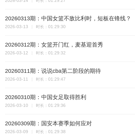
2026-03-14
01:29:27
时长：
20260313期：中国女篮不敌比利时，短板在锋线？
2026-03-13
01:29:30
时长：
20260312期：女篮开门红，麦基迎首秀
2026-03-12
01:29:32
时长：
20260311期：说说cba第二阶段的期待
2026-03-11
01:29:47
时长：
20260310期：中国女足取得胜利
2026-03-10
01:29:36
时长：
20260309期：国安本赛季如何应对
2026-03-09
01:29:38
时长：