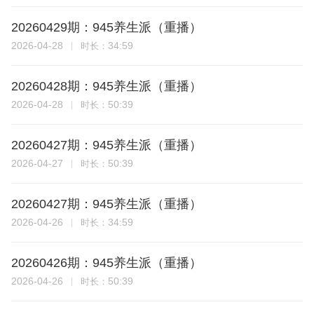
20260429期：945养生派（重播）
2026-04-28
34:59
时长：
20260428期：945养生派（重播）
2026-04-28
50:39
时长：
20260427期：945养生派（重播）
2026-04-27
50:39
时长：
20260427期：945养生派（重播）
2026-04-26
34:59
时长：
20260426期：945养生派（重播）
2026-04-26
50:39
时长：