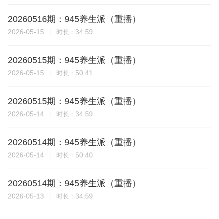
20260516期：945养生派（重播）
2026-05-15
34:59
时长：
20260515期：945养生派（重播）
2026-05-15
50:41
时长：
20260515期：945养生派（重播）
2026-05-14
34:59
时长：
20260514期：945养生派（重播）
2026-05-14
50:40
时长：
20260514期：945养生派（重播）
2026-05-13
34:59
时长：