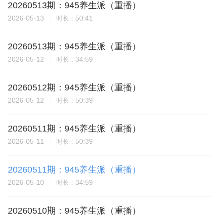
20260513期：945养生派（重播）
2026-05-13
50:41
时长：
20260513期：945养生派（重播）
2026-05-12
34:59
时长：
20260512期：945养生派（重播）
2026-05-12
50:39
时长：
20260511期：945养生派（重播）
2026-05-11
50:39
时长：
20260511期：945养生派（重播）
2026-05-10
34:59
时长：
20260510期：945养生派（重播）