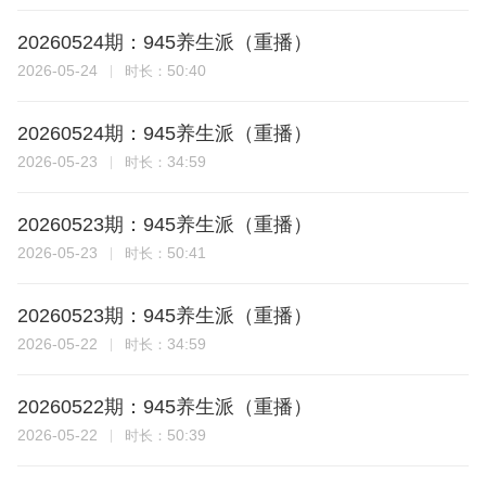
20260524期：945养生派（重播）
2026-05-24
50:40
时长：
20260524期：945养生派（重播）
2026-05-23
34:59
时长：
20260523期：945养生派（重播）
2026-05-23
50:41
时长：
20260523期：945养生派（重播）
2026-05-22
34:59
时长：
20260522期：945养生派（重播）
2026-05-22
50:39
时长：