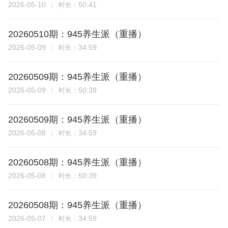
2026-05-10
50:41
时长：
20260510期：945养生派（重播）
2026-05-09
34:59
时长：
20260509期：945养生派（重播）
2026-05-09
50:39
时长：
20260509期：945养生派（重播）
2026-05-08
34:59
时长：
20260508期：945养生派（重播）
2026-05-08
50:39
时长：
20260508期：945养生派（重播）
2026-05-07
34:59
时长：