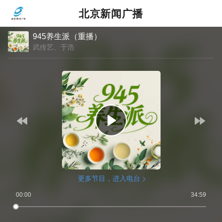
北京新闻广播
945养生派（重播）
武传艺、于浩
更多节目，进入电台
00:00
34:59