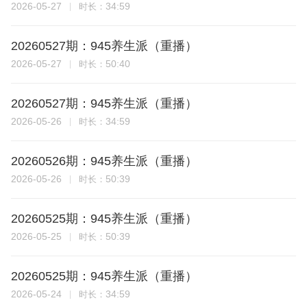
2026-05-27
34:59
时长：
20260527期：945养生派（重播）
2026-05-27
50:40
时长：
20260527期：945养生派（重播）
2026-05-26
34:59
时长：
20260526期：945养生派（重播）
2026-05-26
50:39
时长：
20260525期：945养生派（重播）
2026-05-25
50:39
时长：
20260525期：945养生派（重播）
2026-05-24
34:59
时长：