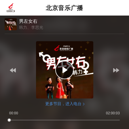
北京音乐广播
男左女右
韩力、李思光
更多节目，进入电台
00:00
02:00:03