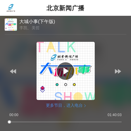
北京新闻广播
大城小事(下午版)
李凯、美哲
更多节目，进入电台
00:00
01:40:03