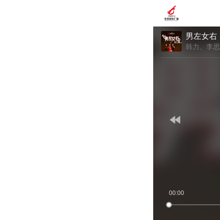
男左女右
韩力、李思
00:00