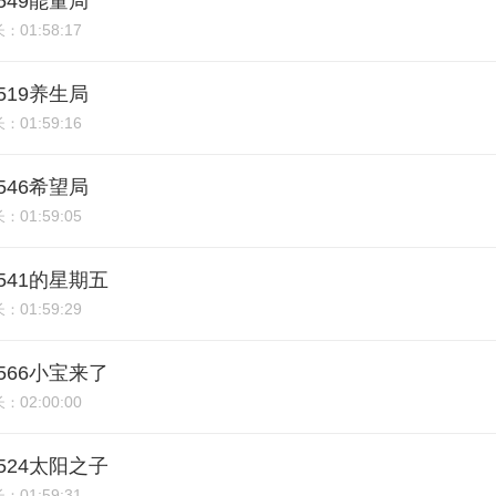
：549能量局
01:58:17
长：
：519养生局
01:59:16
长：
：546希望局
01:59:05
长：
：541的星期五
01:59:29
长：
：566小宝来了
02:00:00
长：
：524太阳之子
01:59:31
长：