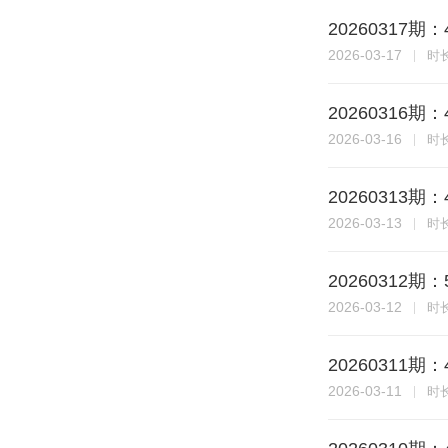
20260317期
2026-03-17
时
20260316期
2026-03-16
时
20260313期
2026-03-13
时
20260312期
2026-03-12
时
20260311期
2026-03-11
时