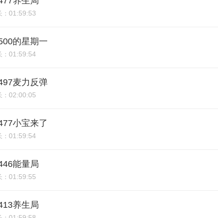
：477养生局
01:59:53
长：
：500的星期一
01:59:54
长：
：497麦力反弹
02:00:05
长：
：477小宝来了
01:59:54
长：
：446能量局
01:59:55
长：
：413养生局
01:59:58
长：