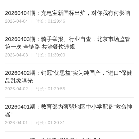
20260404期：充电宝新国标出炉，对你我有何影响
2026-04-04
01:29:46
时长：
20260403期：骑手举报、行业自查，北京市场监管
第一次 全链路 共治餐饮违规
2026-04-03
01:30:00
时长：
20260402期：销冠“优思益”实为纯国产，“进口”保健
品乱象曝光
2026-04-02
01:29:55
时长：
20260401期：教育部为薄弱地区中小学配备“救命神
器”
2026-04-01
01:30:31
时长：