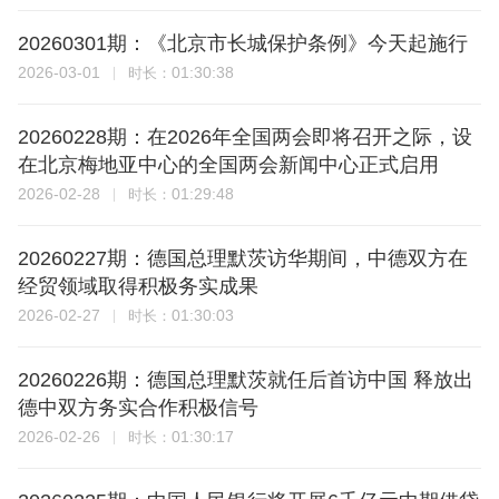
20260301期：《北京市长城保护条例》今天起施行
2026-03-01
01:30:38
时长：
20260228期：在2026年全国两会即将召开之际，设
在北京梅地亚中心的全国两会新闻中心正式启用
2026-02-28
01:29:48
时长：
20260227期：德国总理默茨访华期间，中德双方在
经贸领域取得积极务实成果
2026-02-27
01:30:03
时长：
20260226期：德国总理默茨就任后首访中国 释放出
德中双方务实合作积极信号
2026-02-26
01:30:17
时长：