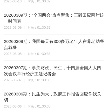
2026-03-10
01:30:37
时长：
20260309期：“全国两会”热点聚焦：王毅回应两岸统
一时间表
2026-03-09
01:30:37
时长：
20260308期：我国每天有300多万老年人在养老助餐
点就餐
2026-03-08
01:30:36
时长：
20260307期：事关财政、民生，十四届全国人大四
次会议举行经济主题记者会
2026-03-07
01:30:39
时长：
20260306期：民生为大，政府工作报告回应你我关
切
2026-03-06
01:30:38
时长：