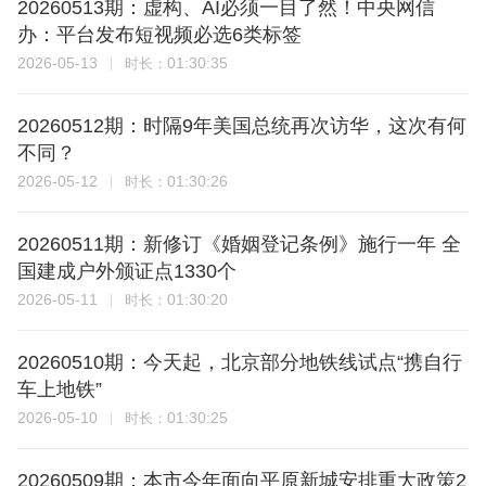
20260513期：虚构、AI必须一目了然！中央网信
办：平台发布短视频必选6类标签
2026-05-13
01:30:35
时长：
20260512期：时隔9年美国总统再次访华，这次有何
不同？
2026-05-12
01:30:26
时长：
20260511期：新修订《婚姻登记条例》施行一年 全
国建成户外颁证点1330个
2026-05-11
01:30:20
时长：
20260510期：今天起，北京部分地铁线试点“携自行
车上地铁”
2026-05-10
01:30:25
时长：
20260509期：本市今年面向平原新城安排重大政策2