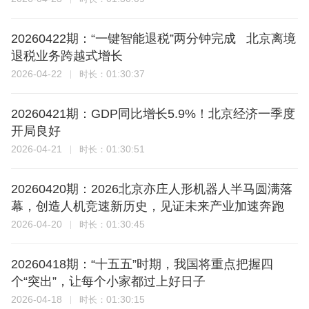
20260422期：“一键智能退税”两分钟完成 北京离境
退税业务跨越式增长
2026-04-22
01:30:37
时长：
20260421期：GDP同比增长5.9%！北京经济一季度
开局良好
2026-04-21
01:30:51
时长：
20260420期：2026北京亦庄人形机器人半马圆满落
幕，创造人机竞速新历史，见证未来产业加速奔跑
2026-04-20
01:30:45
时长：
20260418期：“十五五”时期，我国将重点把握四
个“突出”，让每个小家都过上好日子
2026-04-18
01:30:15
时长：