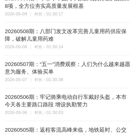
8项，全方位夯实高质量发展根基
2026-05-09
01:30:17
时长：
20260508期：八部门发文改革完善儿童用药供应保
障，破解儿童用药难
2026-05-08
01:30:14
时长：
20260507期：“五一”消费观察：人们为什么越来越愿
意为服务、体验买单
2026-05-07
01:30:38
时长：
20260506期：牢记骑乘电动自行车戴好头盔，本市
今天各主要路口路段 增设执勤警力
2026-05-06
01:30:03
时长：
20260505期：返程客流高峰来临，地铁延时、公交