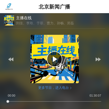
北京新闻广播
主播在线
刘佳、李玲、于菲、曹力、孙畅、郑磊
更多节目，进入电台
00:00
01:30:07