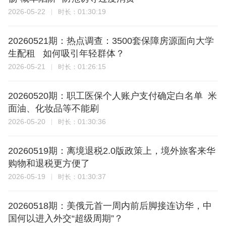
2026-05-22
01:30:19
时长：
20260521期：热点调查：3500套保障房源面向大学
生配租 如何吸引年轻群体？
2026-05-21
01:26:15
时长：
20260520期：职工医保个人账户支付确定白名单 米
面油、化妆品等不能刷
2026-05-20
01:30:36
时长：
20260519期：离境退税2.0版政策上，境外旅客来华
购物和退税更方便了
2026-05-19
01:30:37
时长：
20260518期：美俄元首一周内前后脚接连访华，中
国何以进入外交“超级周期”？