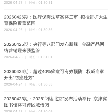
2026-04-27
01:30:31
时长：
20260426期：医疗保障法草案将二审 拟推进扩大生
育保险覆盖范围
2026-04-26
01:30:36
时长：
20260425期：央行等八部门发布新规 金融产品网
络营销迎来强监管
2026-04-25
01:31:01
时长：
20260424期：超过40%癌症可有效预防 权威专家
开出“防癌处方”
2026-04-24
01:30:53
时长：
20260423期：2026“阅读北京”发布活动举行 京津冀
图书馆将可跨区域借阅
2026-04-23
01:30:09
时长：