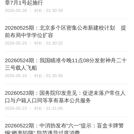
章7月1号起施行
2026-05-26
01:30:39
时长：
20260525期：北京多个区密集公布新建校计划 提
前布局中学学位扩容
2026-05-25
01:30:32
时长：
20260524期：我国瞄准今晚11点08分发射神舟二十
三号载人飞船
2026-05-24
01:30:36
时长：
20260523期：国务院印发意见：促进未落户常住人
口与户籍人口同等享有基本公共服务
2026-05-23
01:31:06
时长：
20260522期：中消协发布“六一”提示：盲盒卡牌警
惕“概率陷阱” 防范诱导过度消费