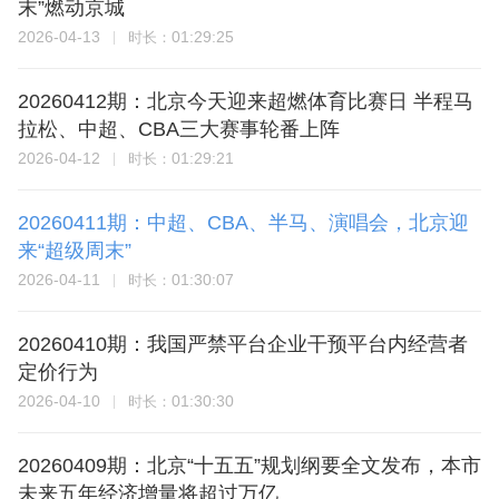
末”燃动京城
2026-04-13
01:29:25
时长：
20260412期：北京今天迎来超燃体育比赛日 半程马
拉松、中超、CBA三大赛事轮番上阵
2026-04-12
01:29:21
时长：
20260411期：中超、CBA、半马、演唱会，北京迎
来“超级周末”
2026-04-11
01:30:07
时长：
20260410期：我国严禁平台企业干预平台内经营者
定价行为
2026-04-10
01:30:30
时长：
20260409期：北京“十五五”规划纲要全文发布，本市
未来五年经济增量将超过万亿