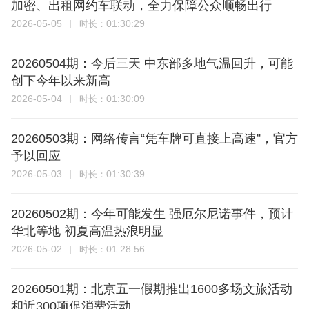
加密、出租网约车联动，全力保障公众顺畅出行
2026-05-05
01:30:29
时长：
20260504期：今后三天 中东部多地气温回升，可能
创下今年以来新高
2026-05-04
01:30:09
时长：
20260503期：网络传言“凭车牌可直接上高速”，官方
予以回应
2026-05-03
01:30:39
时长：
20260502期：今年可能发生 强厄尔尼诺事件，预计
华北等地 初夏高温热浪明显
2026-05-02
01:28:56
时长：
20260501期：北京五一假期推出1600多场文旅活动
和近300项促消费活动