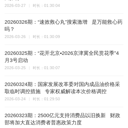
2026-03-27
01:30:04
时长：
20260326期：“速效救心丸”搜索激增 是万能救心药
吗？
2026-03-26
01:30:09
时长：
20260325期：“花开北京•2026京津冀全民赏花季”4
月3号启动
2026-03-25
01:30:07
时长：
20260324期：国家发展改革委对国内成品油价格采
取临时调控措施 专家权威解读本次价格调控
2026-03-24
01:29:50
时长：
20260323期：2500亿元支持消费品以旧换新 财政
部将加大直达消费者普惠政策力度