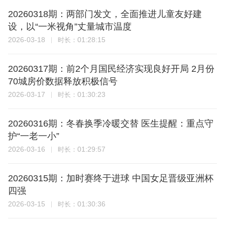
20260318期：两部门发文，全面推进儿童友好建
设，以“一米视角”丈量城市温度
2026-03-18
01:28:15
时长：
20260317期：前2个月国民经济实现良好开局 2月份
70城房价数据释放积极信号
2026-03-17
01:30:23
时长：
20260316期：冬春换季冷暖交替 医生提醒：重点守
护“一老一小”
2026-03-16
01:29:57
时长：
20260315期：加时赛终于进球 中国女足晋级亚洲杯
四强
2026-03-15
01:30:36
时长：