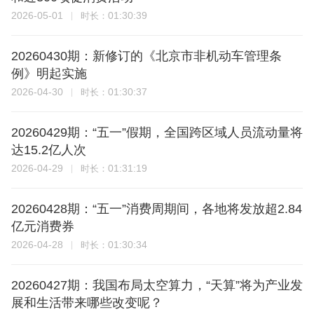
2026-05-01
01:30:39
时长：
20260430期：新修订的《北京市非机动车管理条
例》明起实施
2026-04-30
01:30:37
时长：
20260429期：“五一”假期，全国跨区域人员流动量将
达15.2亿人次
2026-04-29
01:31:19
时长：
20260428期：“五一”消费周期间，各地将发放超2.84
亿元消费券
2026-04-28
01:30:34
时长：
20260427期：我国布局太空算力，“天算”将为产业发
展和生活带来哪些改变呢？