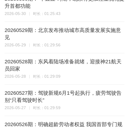
升首都功能
2026-05-30
01:25:43
时长：
20260529期：北京发布推动城市高质量发展实施意
见
2026-05-29
01:29:56
时长：
20260528期：东风着陆场准备就绪，迎接神21航天
员回家
2026-05-28
01:29:09
时长：
20260527期：驾驶新规6月1号起执行，疲劳驾驶告
别“只看驾驶时长”
2026-05-27
01:29:59
时长：
20260526期：明确超龄劳动者权益 我国首部专门规