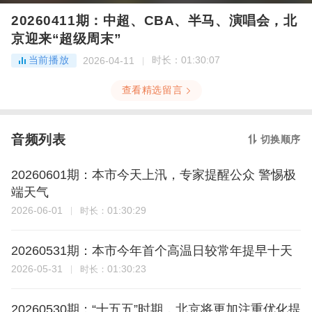
20260411期：中超、CBA、半马、演唱会，北
京迎来“超级周末”
当前播放
时长：
01:30:07
2026-04-11
查看精选留言
音频列表
切换顺序
20260601期：本市今天上汛，专家提醒公众 警惕极
端天气
2026-06-01
01:30:29
时长：
20260531期：本市今年首个高温日较常年提早十天
2026-05-31
01:30:23
时长：
20260530期：“十五五”时期，北京将更加注重优化提