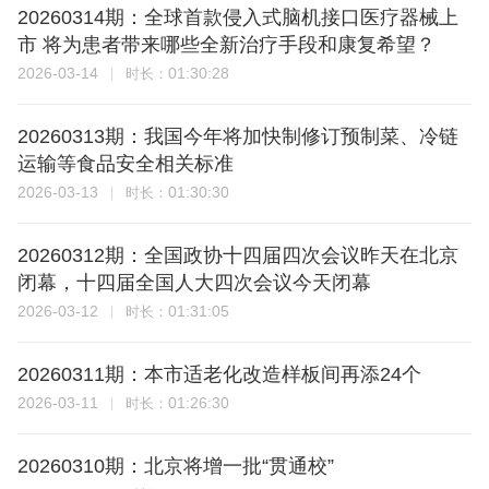
20260314期：全球首款侵入式脑机接口医疗器械上
市 将为患者带来哪些全新治疗手段和康复希望？
2026-03-14
01:30:28
时长：
20260313期：我国今年将加快制修订预制菜、冷链
运输等食品安全相关标准
2026-03-13
01:30:30
时长：
20260312期：全国政协十四届四次会议昨天在北京
闭幕，十四届全国人大四次会议今天闭幕
2026-03-12
01:31:05
时长：
20260311期：本市适老化改造样板间再添24个
2026-03-11
01:26:30
时长：
20260310期：北京将增一批“贯通校”