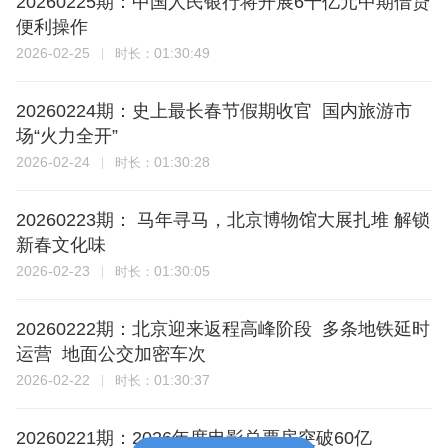
20260225期：中国人民银行将开展6千亿元中期借贷
便利操作
2026-02-25
01:30:49
时长：
20260224期：史上最长春节假期收官 国内旅游市
场“火力全开”
2026-02-24
01:30:28
时长：
20260223期： 马年寻马，北京博物馆大展扎堆 解锁
新春文化味
2026-02-23
01:30:05
时长：
20260222期：北京迎来返程高峰阶段 多条地铁延时
运营 地面公交加密车次
2026-02-22
01:30:37
时长：
20260221期：2026年度电影总票房突破60亿