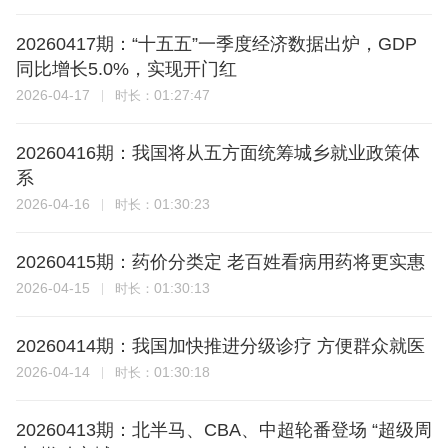
20260417期：“十五五”一季度经济数据出炉，GDP
同比增长5.0%，实现开门红
2026-04-17
01:27:47
时长：
20260416期：我国将从五方面统筹城乡就业政策体
系
2026-04-16
01:30:23
时长：
20260415期：药价分类定 老百姓看病用药将更实惠
2026-04-15
01:30:13
时长：
20260414期：我国加快推进分级诊疗 方便群众就医
2026-04-14
01:30:18
时长：
20260413期：北半马、CBA、中超轮番登场 “超级周