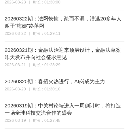
2026-03-23
01:30:00
时长：
20260322期：法网恢恢，疏而不漏，潜逃20多年人
贩子“梅姨”终落网
2026-03-22
01:29:11
时长：
20260321期：金融法治迎来顶层设计，金融法草案
昨天发布并向社会征求意见
2026-03-21
01:28:29
时长：
20260320期：春招火热进行，AI岗成为主力
2026-03-20
01:30:10
时长：
20260319期：中关村论坛进入一周倒计时，将打造
一场全球科技交流合作的盛会
2026-03-19
01:27:45
时长：