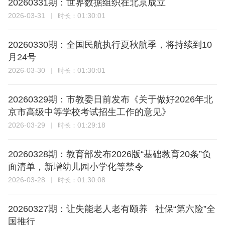
20260331期：世界数据组织在北京成立
2026-03-31
01:30:01
时长：
20260330期：全国民航执行夏秋航季，将持续到10
月24号
2026-03-30
01:30:01
时长：
20260329期：市教委日前发布《关于做好2026年北
京市高级中等学校考试招生工作的意见》
2026-03-29
01:29:18
时长：
20260328期：教育部发布2026版“基础教育20条”负
面清单，新增幼儿园小学化等禁令
2026-03-28
01:30:08
时长：
20260327期：让失能老人老有颐养 社保“第六险”全
国推行