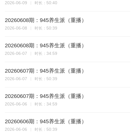
2026-06-09
50:40
时长：
20260608期：945养生派（重播）
2026-06-08
50:39
时长：
20260608期：945养生派（重播）
2026-06-07
34:59
时长：
20260607期：945养生派（重播）
2026-06-07
50:39
时长：
20260607期：945养生派（重播）
2026-06-06
34:59
时长：
20260606期：945养生派（重播）
2026-06-06
50:39
时长：