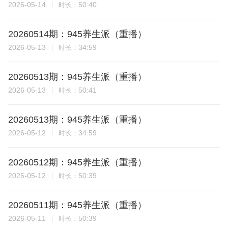
2026-05-14
50:40
时长：
20260514期：945养生派（重播）
2026-05-13
34:59
时长：
20260513期：945养生派（重播）
2026-05-13
50:41
时长：
20260513期：945养生派（重播）
2026-05-12
34:59
时长：
20260512期：945养生派（重播）
2026-05-12
50:39
时长：
20260511期：945养生派（重播）
2026-05-11
50:39
时长：