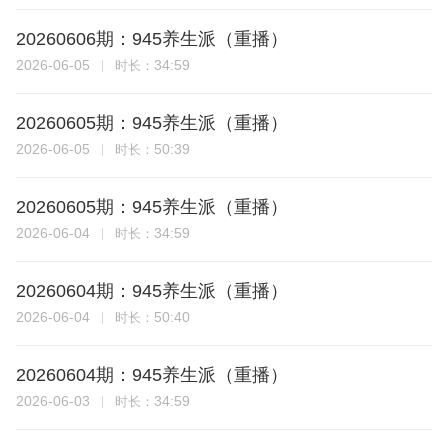
20260606期：945养生派（重播）
2026-06-05
34:59
时长：
20260605期：945养生派（重播）
2026-06-05
50:39
时长：
20260605期：945养生派（重播）
2026-06-04
34:59
时长：
20260604期：945养生派（重播）
2026-06-04
50:40
时长：
20260604期：945养生派（重播）
2026-06-03
34:59
时长：