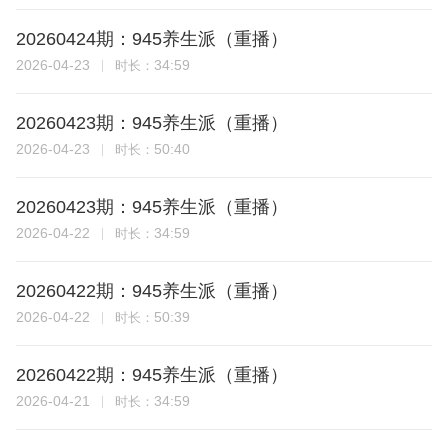
20260424期：945养生派（重播）
2026-04-23
34:59
时长：
20260423期：945养生派（重播）
2026-04-23
50:40
时长：
20260423期：945养生派（重播）
2026-04-22
34:59
时长：
20260422期：945养生派（重播）
2026-04-22
50:39
时长：
20260422期：945养生派（重播）
2026-04-21
34:59
时长：