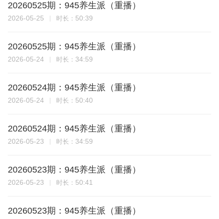
20260525期：945养生派（重播）
2026-05-25
50:39
时长：
20260525期：945养生派（重播）
2026-05-24
34:59
时长：
20260524期：945养生派（重播）
2026-05-24
50:40
时长：
20260524期：945养生派（重播）
2026-05-23
34:59
时长：
20260523期：945养生派（重播）
2026-05-23
50:41
时长：
20260523期：945养生派（重播）