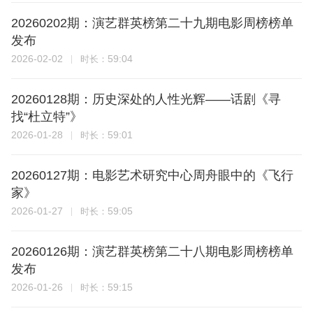
20260202期：演艺群英榜第二十九期电影周榜榜单
发布
2026-02-02
59:04
时长：
20260128期：历史深处的人性光辉——话剧《寻
找“杜立特”》
2026-01-28
59:01
时长：
20260127期：电影艺术研究中心周舟眼中的《飞行
家》
2026-01-27
59:05
时长：
20260126期：演艺群英榜第二十八期电影周榜榜单
发布
2026-01-26
59:15
时长：