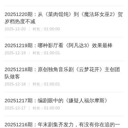
20251220期：从《菜肉馄饨》到《魔法坏女巫2》贺
岁档热度不减
2025-12-20
01:00:00
时长：
20251219期：哪种影厅看《阿凡达3》效果最棒
2025-12-19
01:00:01
时长：
20251218期：原创独角音乐剧《云梦花开》主创团
队做客
2025-12-18
01:00:01
时长：
20251217期：编剧眼中的《嫌疑人福尔摩斯》
2025-12-17
01:00:00
时长：
20251216期：年末剧集齐发力，有没有你在追的一