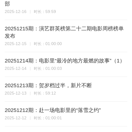
部
2025-12-16
59:59
时长：
20251215期：演艺群英榜第二十二期电影周榜榜单
发布
2025-12-15
01:00:00
时长：
20251214期：电影里“最冷的地方最燃的故事”（1）
2025-12-14
01:00:03
时长：
20251213期：贺岁档过半，新片不断
2025-12-13
59:12
时长：
20251212期：赴一场电影里的“落雪之约”
2025-12-12
01:00:01
时长：