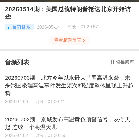
20260514期：美国总统特朗普抵达北京开始访
华
当前播放
时长：
01:29:57
2026-05-14
查看精选留言
音频列表
切换顺序
20260703期：北方今年以来最大范围高温来袭，未
来我国极端高温事件发生频次和强度整体呈现上升趋
势
2026-07-03
01:30:41
时长：
20260702期：京城发布高温黄色预警信号，从今天
起 连续三个高温天儿
2026-07-02
01:30:39
时长：