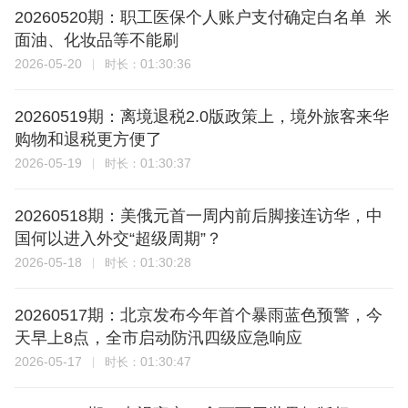
20260520期：职工医保个人账户支付确定白名单 米
面油、化妆品等不能刷
2026-05-20
01:30:36
时长：
20260519期：离境退税2.0版政策上，境外旅客来华
购物和退税更方便了
2026-05-19
01:30:37
时长：
20260518期：美俄元首一周内前后脚接连访华，中
国何以进入外交“超级周期”？
2026-05-18
01:30:28
时长：
20260517期：北京发布今年首个暴雨蓝色预警，今
天早上8点，全市启动防汛四级应急响应
2026-05-17
01:30:47
时长：