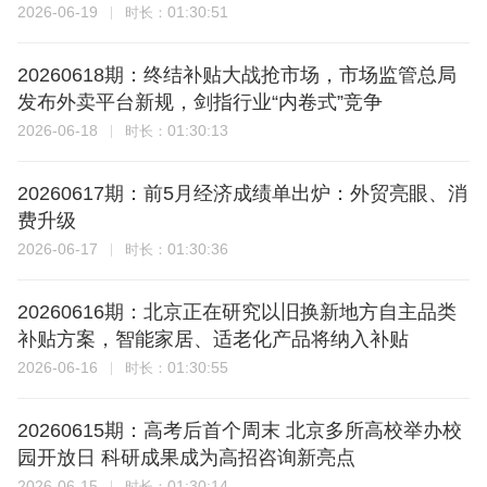
2026-06-19
01:30:51
时长：
20260618期：终结补贴大战抢市场，市场监管总局
发布外卖平台新规，剑指行业“内卷式”竞争
2026-06-18
01:30:13
时长：
20260617期：前5月经济成绩单出炉：外贸亮眼、消
费升级
2026-06-17
01:30:36
时长：
20260616期：北京正在研究以旧换新地方自主品类
补贴方案，智能家居、适老化产品将纳入补贴
2026-06-16
01:30:55
时长：
20260615期：高考后首个周末 北京多所高校举办校
园开放日 科研成果成为高招咨询新亮点
2026-06-15
01:30:14
时长：