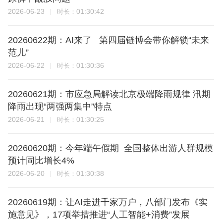
2026-06-23
01:30:42
时长：
20260622期：AI来了 第四届链博会带你解锁“未来
范儿”
2026-06-22
01:30:36
时长：
20260621期：市应急局解读北京极端降雨规律 汛期
降雨出现“两强两集中”特点
2026-06-21
01:30:25
时长：
20260620期：今年端午假期 全国整体出游人群规模
预计同比增长4%
2026-06-20
01:30:38
时长：
20260619期：让AI走进千家万户，八部门发布《实
施意见》，17项举措推进“人工智能+消费”发展