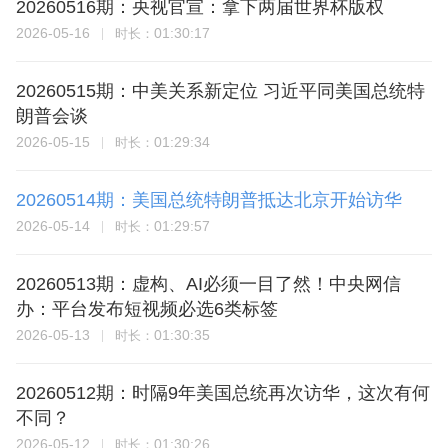
20260516期：央视官宣：拿下两届世界杯版权
2026-05-16
01:30:17
时长：
20260515期：中美关系新定位 习近平同美国总统特
朗普会谈
2026-05-15
01:29:34
时长：
20260514期：美国总统特朗普抵达北京开始访华
2026-05-14
01:29:57
时长：
20260513期：虚构、AI必须一目了然！中央网信
办：平台发布短视频必选6类标签
2026-05-13
01:30:35
时长：
20260512期：时隔9年美国总统再次访华，这次有何
不同？
2026-05-12
01:30:26
时长：