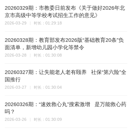
20260329期：市教委日前发布《关于做好2026年北
京市高级中等学校考试招生工作的意见》
2026-03-29
01:29:18
时长：
20260328期：教育部发布2026版“基础教育20条”负
面清单，新增幼儿园小学化等禁令
2026-03-28
01:30:08
时长：
20260327期：让失能老人老有颐养 社保“第六险”全
国推行
2026-03-27
01:30:04
时长：
20260326期：“速效救心丸”搜索激增 是万能救心药
吗？
2026-03-26
01:30:09
时长：