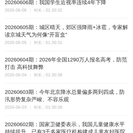
20260606期：我国学生近视率连续4年下降
2026-06-06
01:30:32
时长：
20260605期：城区晴天，郊区强降雨+冰雹，专家解
读京城天气为何像“开盲盒”
2026-06-05
01:30:31
时长：
20260604期：2026年全国1290万人报名高考，防范
打击 高科技舞弊
2026-06-04
01:30:38
时长：
20260603期：今年北京降水总量偏多两到四成，防
汛形势复杂严峻、不容乐观
2026-06-03
01:30:38
时长：
20260602期：国家卫健委表示，我国儿童健康水平
持续提升，已有3千多家医疗机构建成儿童友好医院