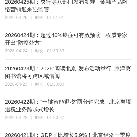
20260425期：央行等八部门发布新规 金融产品网
络营销迎来强监管
2026-04-25
01:31:01
时长：
20260424期：超过40%癌症可有效预防 权威专家
开出“防癌处方”
2026-04-24
01:30:53
时长：
20260423期：2026“阅读北京”发布活动举行 京津冀
图书馆将可跨区域借阅
2026-04-23
01:30:09
时长：
20260422期：“一键智能退税”两分钟完成 北京离境
退税业务跨越式增长
2026-04-22
01:30:37
时长：
20260421期：GDP同比增长5.9%！北京经济一季度