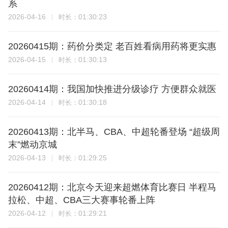
系
2026-04-16
01:30:23
时长：
20260415期：药价分类定 老百姓看病用药将更实惠
2026-04-15
01:30:13
时长：
20260414期：我国加快推进分级诊疗 方便群众就医
2026-04-14
01:30:18
时长：
20260413期：北半马、CBA、中超轮番登场 “超级周
末”燃动京城
2026-04-13
01:29:25
时长：
20260412期：北京今天迎来超燃体育比赛日 半程马
拉松、中超、CBA三大赛事轮番上阵
2026-04-12
01:29:21
时长：