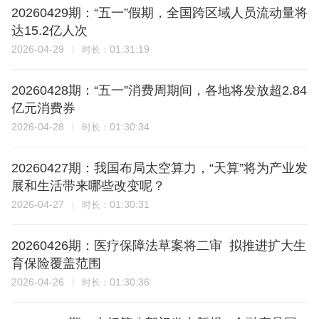
20260429期：“五一”假期，全国跨区域人员流动量将
达15.2亿人次
2026-04-29
01:31:19
时长：
20260428期：“五一”消费周期间，各地将发放超2.84
亿元消费券
2026-04-28
01:30:34
时长：
20260427期：我国布局太空算力，“天算”将为产业发
展和生活带来哪些改变呢？
2026-04-27
01:30:31
时长：
20260426期：医疗保障法草案将二审 拟推进扩大生
育保险覆盖范围
2026-04-26
01:30:36
时长：