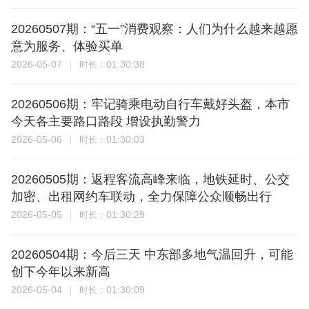
20260507期：“五一”消费观察：人们为什么越来越愿
意为服务、体验买单
2026-05-07
01:30:38
时长：
20260506期：牢记骑乘电动自行车戴好头盔，本市
今天各主要路口路段 增设执勤警力
2026-05-06
01:30:03
时长：
20260505期：返程客流高峰来临，地铁延时、公交
加密、出租网约车联动，全力保障公众顺畅出行
2026-05-05
01:30:29
时长：
20260504期：今后三天 中东部多地气温回升，可能
创下今年以来新高
2026-05-04
01:30:09
时长：