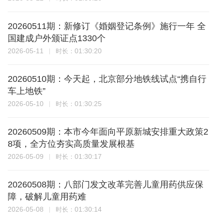
20260511期：新修订《婚姻登记条例》施行一年 全
国建成户外颁证点1330个
2026-05-11
01:30:20
时长：
20260510期：今天起，北京部分地铁线试点“携自行
车上地铁”
2026-05-10
01:30:25
时长：
20260509期：本市今年面向平原新城安排重大政策2
8项，全方位夯实高质量发展根基
2026-05-09
01:30:17
时长：
20260508期：八部门发文改革完善儿童用药供应保
障，破解儿童用药难
2026-05-08
01:30:14
时长：