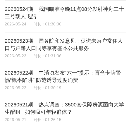
20260524期：我国瞄准今晚11点08分发射神舟二十
三号载人飞船
2026-05-24
01:30:36
时长：
20260523期：国务院印发意见：促进未落户常住人
口与户籍人口同等享有基本公共服务
2026-05-23
01:31:06
时长：
20260522期：中消协发布“六一”提示：盲盒卡牌警
惕“概率陷阱” 防范诱导过度消费
2026-05-22
01:30:19
时长：
20260521期：热点调查：3500套保障房源面向大学
生配租 如何吸引年轻群体？
2026-05-21
01:26:15
时长：