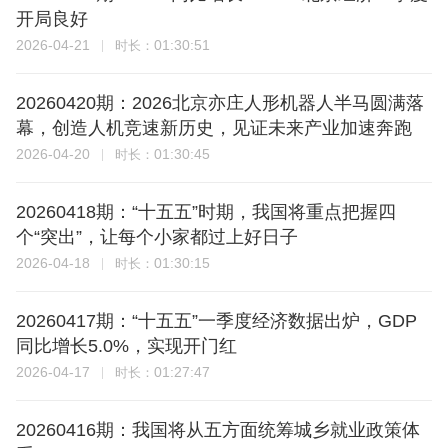
开局良好
2026-04-21
01:30:51
时长：
20260420期：2026北京亦庄人形机器人半马圆满落
幕，创造人机竞速新历史，见证未来产业加速奔跑
2026-04-20
01:30:45
时长：
20260418期：“十五五”时期，我国将重点把握四
个“突出”，让每个小家都过上好日子
2026-04-18
01:30:15
时长：
20260417期：“十五五”一季度经济数据出炉，GDP
同比增长5.0%，实现开门红
2026-04-17
01:27:47
时长：
20260416期：我国将从五方面统筹城乡就业政策体