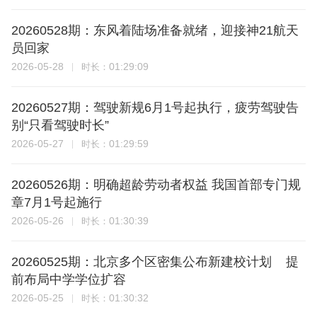
20260528期：东风着陆场准备就绪，迎接神21航天
员回家
2026-05-28
01:29:09
时长：
20260527期：驾驶新规6月1号起执行，疲劳驾驶告
别“只看驾驶时长”
2026-05-27
01:29:59
时长：
20260526期：明确超龄劳动者权益 我国首部专门规
章7月1号起施行
2026-05-26
01:30:39
时长：
20260525期：北京多个区密集公布新建校计划 提
前布局中学学位扩容
2026-05-25
01:30:32
时长：