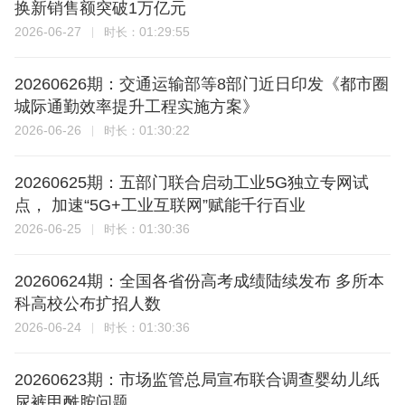
换新销售额突破1万亿元
2026-06-27
01:29:55
时长：
20260626期：交通运输部等8部门近日印发《都市圈
城际通勤效率提升工程实施方案》
2026-06-26
01:30:22
时长：
20260625期：五部门联合启动工业5G独立专网试
点， 加速“5G+工业互联网”赋能千行百业
2026-06-25
01:30:36
时长：
20260624期：全国各省份高考成绩陆续发布 多所本
科高校公布扩招人数
2026-06-24
01:30:36
时长：
20260623期：市场监管总局宣布联合调查婴幼儿纸
尿裤甲酰胺问题