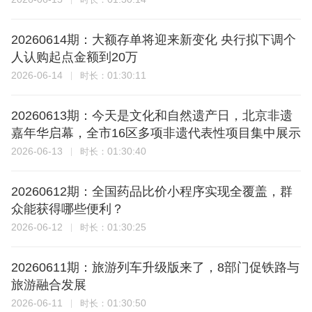
20260614期：大额存单将迎来新变化 央行拟下调个
人认购起点金额到20万
2026-06-14
01:30:11
时长：
20260613期：今天是文化和自然遗产日，北京非遗
嘉年华启幕，全市16区多项非遗代表性项目集中展示
2026-06-13
01:30:40
时长：
20260612期：全国药品比价小程序实现全覆盖，群
众能获得哪些便利？
2026-06-12
01:30:25
时长：
20260611期：旅游列车升级版来了，8部门促铁路与
旅游融合发展
2026-06-11
01:30:50
时长：