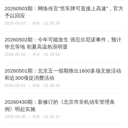
20260503期：网络传言“凭车牌可直接上高速”，官方
予以回应
2026-05-03
01:30:39
时长：
20260502期：今年可能发生 强厄尔尼诺事件，预计
华北等地 初夏高温热浪明显
2026-05-02
01:28:56
时长：
20260501期：北京五一假期推出1600多场文旅活动
和近300项促消费活动
2026-05-01
01:30:39
时长：
20260430期：新修订的《北京市非机动车管理条
例》明起实施
2026-04-30
01:30:37
时长：