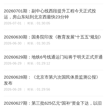
20260701期：副中心线西段提升工程今天正式投
运，房山东站到北京西最快23分钟
2026-07-01
01:30:05
时长：
20260630期：国务院印发《教育发展"十五五"规划》
2026-06-30
01:30:25
时长：
20260629期：地铁6号线通运门站将于明天正式开通
2026-06-29
01:29:12
时长：
20260628期：《北京市第六次国民体质监测公报》
发布
2026-06-28
01:29:56
时长：
20260627期：第三批625亿元“国补”资金下达，以旧