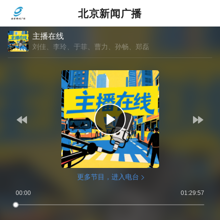
北京新闻广播
主播在线
刘佳、李玲、于菲、曹力、孙畅、郑磊
更多节目，进入电台
00:00
01:29:57