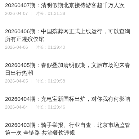
20260407期：清明假期北京接待游客超千万人次
2026-04-07
01:31:38
时长：
20260406期：中国殡葬网正式上线运行，可以查询
所有正规殡仪馆
2026-04-06
01:29:40
时长：
20260405期：春假叠加清明假期，文旅市场迎来春
日出行热潮
2026-04-05
01:29:58
时长：
20260404期：充电宝新国标出炉，对你我有何影响
2026-04-04
01:29:46
时长：
20260403期：骑手举报、行业自查，北京市场监管
第一次 全链路 共治餐饮违规