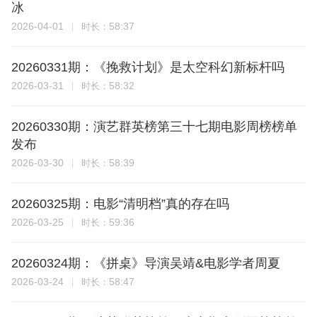
冰
2026-04-01
58:37
时长：
20260331期：《挽救计划》是太空科幻新标杆吗
2026-03-31
58:32
时长：
20260330期：演艺群英榜第三十七期电影周榜榜单
发布
2026-03-30
58:39
时长：
20260325期：电影“清明档”真的存在吗
2026-03-25
59:36
时长：
20260324期：《拼桌》导演吴靖&电影学者周夏
2026-03-24
58:47
时长：