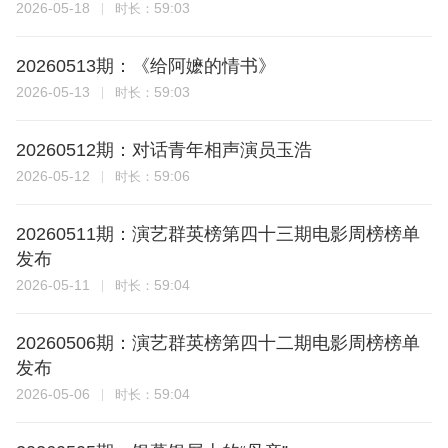
2026-05-18
59:03
时长：
20260513期：《给阿嬷的情书》
2026-05-13
59:03
时长：
20260512期：对话青年相声演员玉浩
2026-05-12
59:06
时长：
20260511期：演艺群英榜第四十三期电影周榜榜单
发布
2026-05-11
59:04
时长：
20260506期：演艺群英榜第四十二期电影周榜榜单
发布
2026-05-06
59:04
时长：