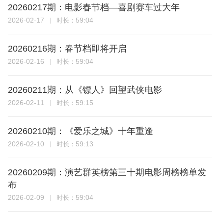
20260217期：电影春节档—喜剧赛车过大年
2026-02-17
59:04
时长：
20260216期：春节档即将开启
2026-02-16
59:04
时长：
20260211期：从《镖人》回望武侠电影
2026-02-11
59:15
时长：
20260210期：《爱乐之城》十年重逢
2026-02-10
59:13
时长：
20260209期：演艺群英榜第三十期电影周榜榜单发
布
2026-02-09
59:04
时长：