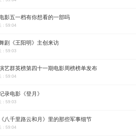
9期：电影五一档有你想看的一部吗
59:04
长：
期：舞剧《王阳明》主创来访
59:03
长：
7期：演艺群英榜第四十一期电影周榜榜单发布
59:04
长：
期：纪录电影《登月》
59:03
长：
1期：《八千里路云和月》里的那些军事细节
59:04
长：