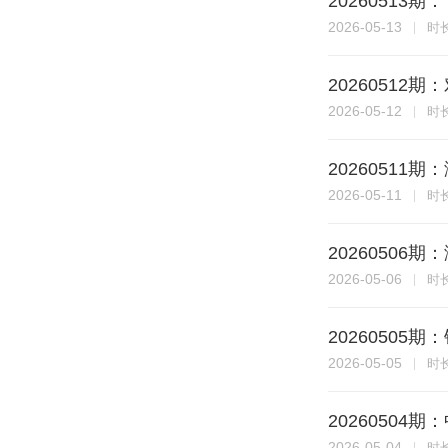
20260513
2026-05-13
时
20260512
2026-05-12
时
2026051
2026-05-11
时
2026050
2026-05-06
时
20260505
2026-05-05
时
20260504
2026-05-04
时