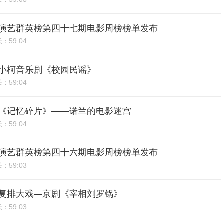
8期：演艺群英榜第四十七期电影周榜榜单发布
59:04
长：
期：小柯音乐剧《校园民谣》
59:04
长：
2期：《记忆碎片》——诺兰的电影迷宫
59:04
长：
1期：演艺群英榜第四十六期电影周榜榜单发布
59:03
长：
7期：复排大戏—京剧《宰相刘罗锅》
59:03
长：