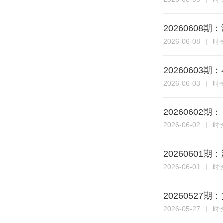
2026060
2026-06-08
时
20260603
2026-06-03
时
2026060
2026-06-02
时
2026060
2026-06-01
时
2026052
2026-05-27
时