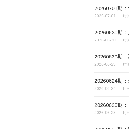
20260701
2026-07-01
时
2026063
2026-06-30
时
2026062
2026-06-29
时
20260624
2026-06-24
时
2026062
2026-06-23
时