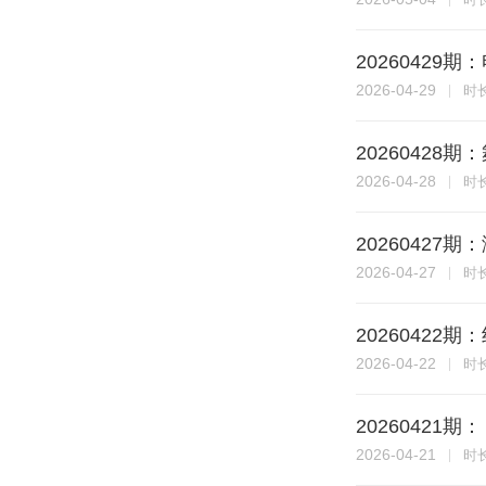
2026042
2026-04-29
时
20260428
2026-04-28
时
2026042
2026-04-27
时
20260422
2026-04-22
时
2026042
2026-04-21
时