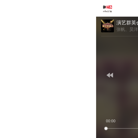
演艺群英
张帆、昊洋
00:00