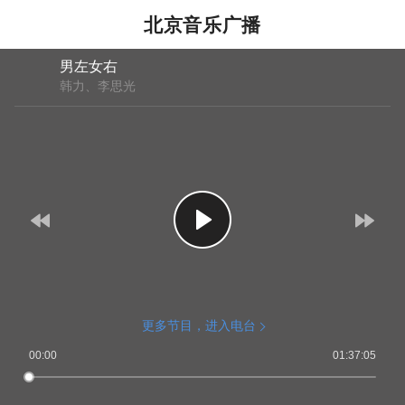
北京音乐广播
男左女右
韩力、李思光
更多节目，进入电台
00:00
01:37:05