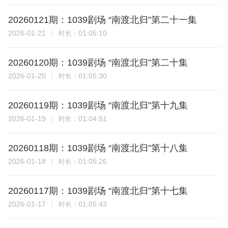
20260121期：1039剧场 “南渡北归”第二十一集
2026-01-21
01:05:10
时长：
20260120期：1039剧场 “南渡北归”第二十集
2026-01-20
01:05:30
时长：
20260119期：1039剧场 “南渡北归”第十九集
2026-01-19
01:04:51
时长：
20260118期：1039剧场 “南渡北归”第十八集
2026-01-18
01:05:26
时长：
20260117期：1039剧场 “南渡北归”第十七集
2026-01-17
01:05:43
时长：