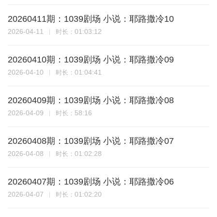
20260411期：1039剧场 小说：耶路撒冷10
2026-04-11
01:03:12
时长：
20260410期：1039剧场 小说：耶路撒冷09
2026-04-10
01:04:41
时长：
20260409期：1039剧场 小说：耶路撒冷08
2026-04-09
58:16
时长：
20260408期：1039剧场 小说：耶路撒冷07
2026-04-08
01:02:28
时长：
20260407期：1039剧场 小说：耶路撒冷06
2026-04-07
01:02:20
时长：