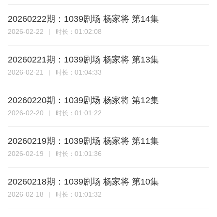
20260222期：1039剧场 杨家将 第14集
2026-02-22
01:02:08
时长：
20260221期：1039剧场 杨家将 第13集
2026-02-21
01:04:33
时长：
20260220期：1039剧场 杨家将 第12集
2026-02-20
01:01:22
时长：
20260219期：1039剧场 杨家将 第11集
2026-02-19
01:01:36
时长：
20260218期：1039剧场 杨家将 第10集
2026-02-18
01:01:32
时长：