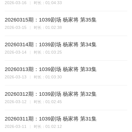
2026-03-16
01:04:33
时长：
20260315期：1039剧场 杨家将 第35集
2026-03-15
01:02:38
时长：
20260314期：1039剧场 杨家将 第34集
2026-03-14
01:03:25
时长：
20260313期：1039剧场 杨家将 第33集
2026-03-13
01:03:30
时长：
20260312期：1039剧场 杨家将 第32集
2026-03-12
01:02:45
时长：
20260311期：1039剧场 杨家将 第31集
2026-03-11
01:02:12
时长：