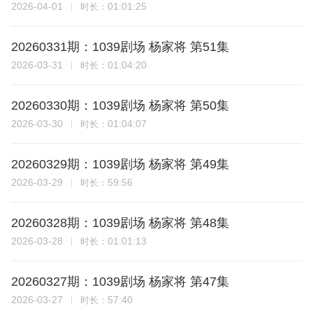
2026-04-01
01:01:25
时长：
20260331期：1039剧场 杨家将 第51集
2026-03-31
01:04:20
时长：
20260330期：1039剧场 杨家将 第50集
2026-03-30
01:04:07
时长：
20260329期：1039剧场 杨家将 第49集
2026-03-29
59:56
时长：
20260328期：1039剧场 杨家将 第48集
2026-03-28
01:01:13
时长：
20260327期：1039剧场 杨家将 第47集
2026-03-27
57:40
时长：