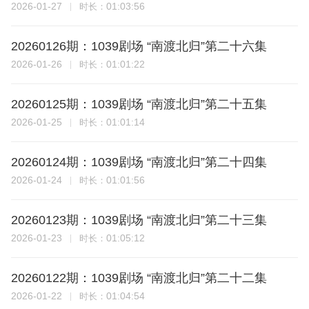
2026-01-27
01:03:56
时长：
20260126期：1039剧场 “南渡北归”第二十六集
2026-01-26
01:01:22
时长：
20260125期：1039剧场 “南渡北归”第二十五集
2026-01-25
01:01:14
时长：
20260124期：1039剧场 “南渡北归”第二十四集
2026-01-24
01:01:56
时长：
20260123期：1039剧场 “南渡北归”第二十三集
2026-01-23
01:05:12
时长：
20260122期：1039剧场 “南渡北归”第二十二集
2026-01-22
01:04:54
时长：