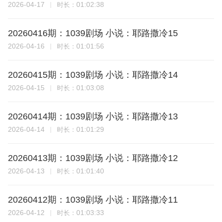
2026-04-17
01:02:38
时长：
20260416期：1039剧场 小说：耶路撒冷15
2026-04-16
01:01:56
时长：
20260415期：1039剧场 小说：耶路撒冷14
2026-04-15
01:03:08
时长：
20260414期：1039剧场 小说：耶路撒冷13
2026-04-14
01:01:29
时长：
20260413期：1039剧场 小说：耶路撒冷12
2026-04-13
01:01:40
时长：
20260412期：1039剧场 小说：耶路撒冷11
2026-04-12
01:03:33
时长：