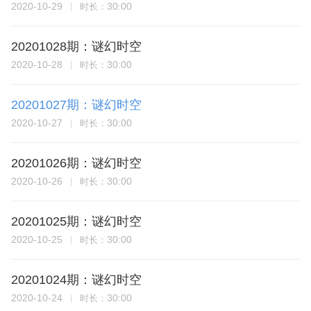
2020-10-29
30:00
时长：
20201028期：谜幻时空
2020-10-28
30:00
时长：
20201027期：谜幻时空
2020-10-27
30:00
时长：
20201026期：谜幻时空
2020-10-26
30:00
时长：
20201025期：谜幻时空
2020-10-25
30:00
时长：
20201024期：谜幻时空
2020-10-24
30:00
时长：