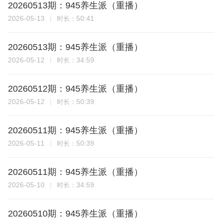
20260513期：945养生派（重播）
2026-05-13
50:41
时长：
20260513期：945养生派（重播）
2026-05-12
34:59
时长：
20260512期：945养生派（重播）
2026-05-12
50:39
时长：
20260511期：945养生派（重播）
2026-05-11
50:39
时长：
20260511期：945养生派（重播）
2026-05-10
34:59
时长：
20260510期：945养生派（重播）