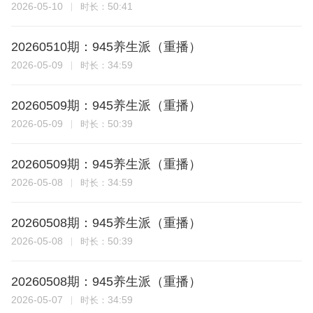
2026-05-10
50:41
时长：
20260510期：945养生派（重播）
2026-05-09
34:59
时长：
20260509期：945养生派（重播）
2026-05-09
50:39
时长：
20260509期：945养生派（重播）
2026-05-08
34:59
时长：
20260508期：945养生派（重播）
2026-05-08
50:39
时长：
20260508期：945养生派（重播）
2026-05-07
34:59
时长：