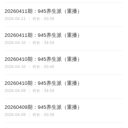
20260411期：945养生派（重播）
2026-04-11
50:39
时长：
20260411期：945养生派（重播）
2026-04-10
34:59
时长：
20260410期：945养生派（重播）
2026-04-10
50:40
时长：
20260410期：945养生派（重播）
2026-04-09
34:59
时长：
20260409期：945养生派（重播）
2026-04-09
50:39
时长：