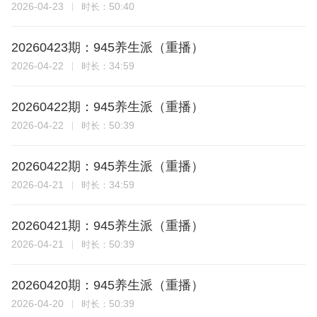
2026-04-23
50:40
时长：
20260423期：945养生派（重播）
2026-04-22
34:59
时长：
20260422期：945养生派（重播）
2026-04-22
50:39
时长：
20260422期：945养生派（重播）
2026-04-21
34:59
时长：
20260421期：945养生派（重播）
2026-04-21
50:39
时长：
20260420期：945养生派（重播）
2026-04-20
50:39
时长：