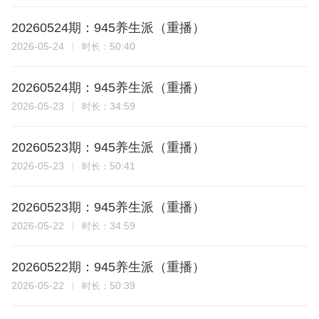
20260524期：945养生派（重播）
2026-05-24
50:40
时长：
20260524期：945养生派（重播）
2026-05-23
34:59
时长：
20260523期：945养生派（重播）
2026-05-23
50:41
时长：
20260523期：945养生派（重播）
2026-05-22
34:59
时长：
20260522期：945养生派（重播）
2026-05-22
50:39
时长：