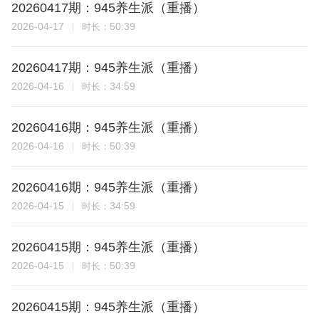
20260417期：945养生派（重播）
2026-04-17
50:39
时长：
20260417期：945养生派（重播）
2026-04-16
34:59
时长：
20260416期：945养生派（重播）
2026-04-16
50:39
时长：
20260416期：945养生派（重播）
2026-04-15
34:59
时长：
20260415期：945养生派（重播）
2026-04-15
50:39
时长：
20260415期：945养生派（重播）