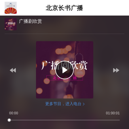
北京长书广播
广播剧欣赏
更多节目，进入电台
00:00
01:00:01