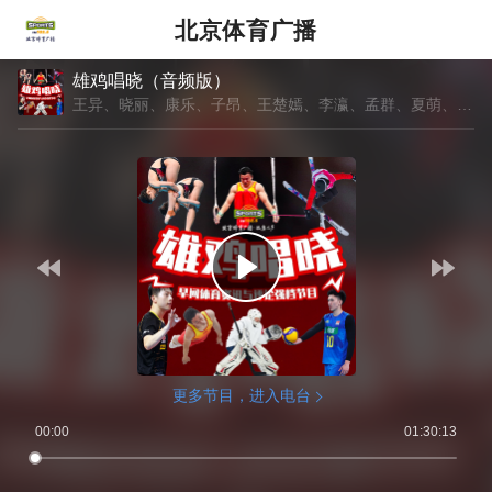
北京体育广播
雄鸡唱晓（音频版）
王异、晓丽、康乐、子昂、王楚嫣、李瀛、孟群、夏萌、雪怡
更多节目，进入电台
00:00
01:30:13