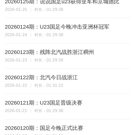
20260125期：说说国足u23获得亚军和京城德比
2026-01-25
01:29:38
时长：
20260124期：U23国足今晚冲击亚洲杯冠军
2026-01-24
01:29:38
时长：
20260123期：残阵北汽战胜浙江稠州
2026-01-23
01:29:39
时长：
20260122期：北汽今日战浙江
2026-01-22
01:31:22
时长：
20260121期：U23国足晋级决赛
2026-01-21
01:29:38
时长：
20260120期：国足今晚正式比赛