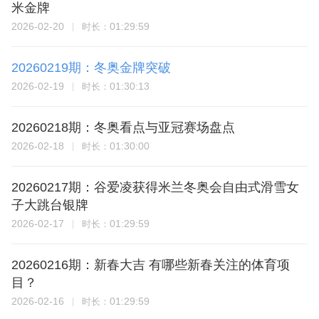
米金牌
2026-02-20
01:29:59
时长：
20260219期：冬奥金牌突破
2026-02-19
01:30:13
时长：
20260218期：冬奥看点与亚冠赛场盘点
2026-02-18
01:30:00
时长：
20260217期：谷爱凌获得米兰冬奥会自由式滑雪女
子大跳台银牌
2026-02-17
01:29:59
时长：
20260216期：新春大吉 有哪些新春关注的体育项
目？
2026-02-16
01:29:59
时长：