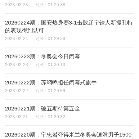
2026-02-25
01:29:38
时长：
20260224期：国安热身赛3-1击败辽宁铁人新援孔特
的表现得到认可
2026-02-24
01:29:38
时长：
20260223期：冬奥会今日闭幕
2026-02-23
01:30:13
时长：
20260222期：苏翊鸣担任闭幕式旗手
2026-02-22
01:29:59
时长：
20260221期：破五期待第五金
2026-02-21
01:30:32
时长：
20260220期：宁忠岩夺得米兰冬奥会速滑男子1500