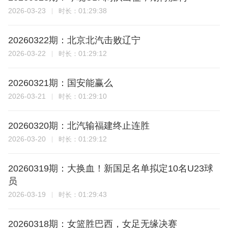
2026-03-23
01:29:38
时长：
20260322期：北京北汽击败辽宁
2026-03-22
01:29:12
时长：
20260321期：国安能赢么
2026-03-21
01:29:10
时长：
20260320期：北汽输福建终止连胜
2026-03-20
01:29:12
时长：
20260319期：大换血！新国足名单拟定10名U23球
员
2026-03-19
01:29:43
时长：
20260318期：女篮胜巴西，女足无缘决赛