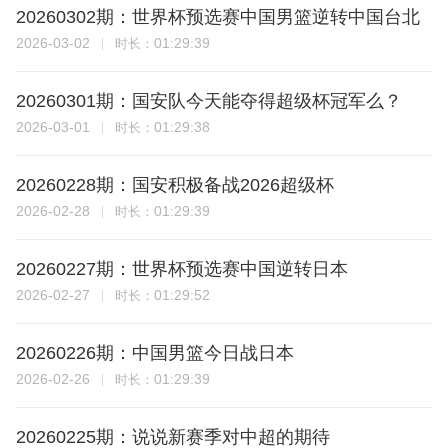
20260302期：世界杯预选赛中国男篮逆转中国台北
2026-03-02
01:29:39
时长：
20260301期：国安队今天能夺得超级杯冠军么？
2026-03-01
01:29:38
时长：
20260228期：国安积极备战2026超级杯
2026-02-28
01:29:39
时长：
20260227期：世界杯预选赛中国逆转日本
2026-02-27
01:29:52
时长：
20260226期：中国男篮今日战日本
2026-02-26
01:29:39
时长：
20260225期：说说新赛季对中超的期待