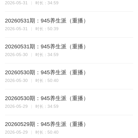
2026-05-31
34:59
时长：
20260531期：945养生派（重播）
2026-05-31
50:39
时长：
20260531期：945养生派（重播）
2026-05-30
34:59
时长：
20260530期：945养生派（重播）
2026-05-30
50:40
时长：
20260530期：945养生派（重播）
2026-05-29
34:59
时长：
20260529期：945养生派（重播）
2026-05-29
50:40
时长：