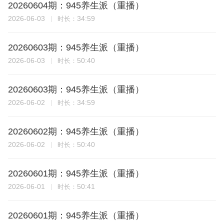
20260604期：945养生派（重播）
2026-06-03
34:59
时长：
20260603期：945养生派（重播）
2026-06-03
50:40
时长：
20260603期：945养生派（重播）
2026-06-02
34:59
时长：
20260602期：945养生派（重播）
2026-06-02
50:40
时长：
20260601期：945养生派（重播）
2026-06-01
50:41
时长：
20260601期：945养生派（重播）