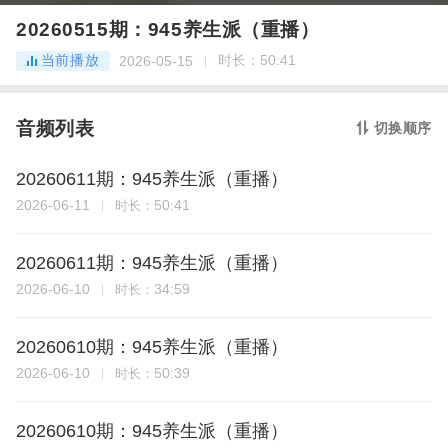
20260515期：945养生派（重播）
当前播放
时长：
50:41
2026-05-15
音频列表
切换顺序
20260611期：945养生派（重播）
2026-06-11
50:41
时长：
20260611期：945养生派（重播）
2026-06-10
34:59
时长：
20260610期：945养生派（重播）
2026-06-10
50:39
时长：
20260610期：945养生派（重播）