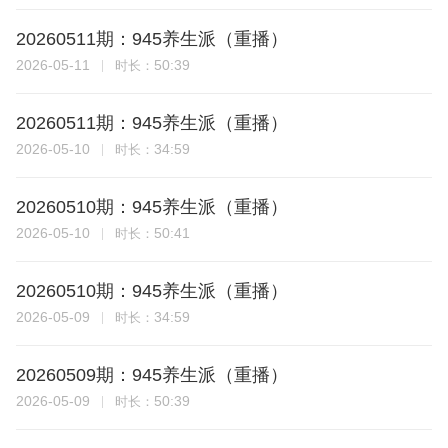
20260511期：945养生派（重播）
2026-05-11
50:39
时长：
20260511期：945养生派（重播）
2026-05-10
34:59
时长：
20260510期：945养生派（重播）
2026-05-10
50:41
时长：
20260510期：945养生派（重播）
2026-05-09
34:59
时长：
20260509期：945养生派（重播）
2026-05-09
50:39
时长：