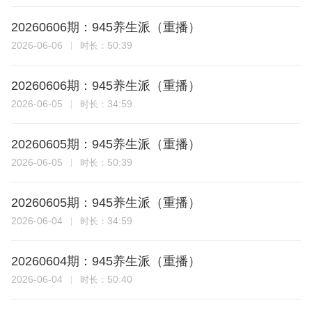
20260606期：945养生派（重播）
2026-06-06
50:39
时长：
20260606期：945养生派（重播）
2026-06-05
34:59
时长：
20260605期：945养生派（重播）
2026-06-05
50:39
时长：
20260605期：945养生派（重播）
2026-06-04
34:59
时长：
20260604期：945养生派（重播）
2026-06-04
50:40
时长：