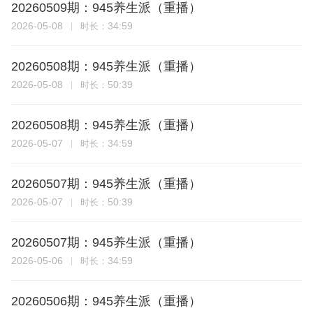
20260509期：945养生派（重播）
2026-05-08
34:59
时长：
20260508期：945养生派（重播）
2026-05-08
50:39
时长：
20260508期：945养生派（重播）
2026-05-07
34:59
时长：
20260507期：945养生派（重播）
2026-05-07
50:39
时长：
20260507期：945养生派（重播）
2026-05-06
34:59
时长：
20260506期：945养生派（重播）