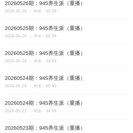
20260526期：945养生派（重播）
2026-05-26
50:39
时长：
20260525期：945养生派（重播）
2026-05-25
50:39
时长：
20260525期：945养生派（重播）
2026-05-24
34:59
时长：
20260524期：945养生派（重播）
2026-05-24
50:40
时长：
20260524期：945养生派（重播）
2026-05-23
34:59
时长：
20260523期：945养生派（重播）