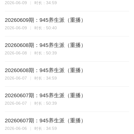
2026-06-09
34:59
时长：
20260609期：945养生派（重播）
2026-06-09
50:40
时长：
20260608期：945养生派（重播）
2026-06-08
50:39
时长：
20260608期：945养生派（重播）
2026-06-07
34:59
时长：
20260607期：945养生派（重播）
2026-06-07
50:39
时长：
20260607期：945养生派（重播）
2026-06-06
34:59
时长：