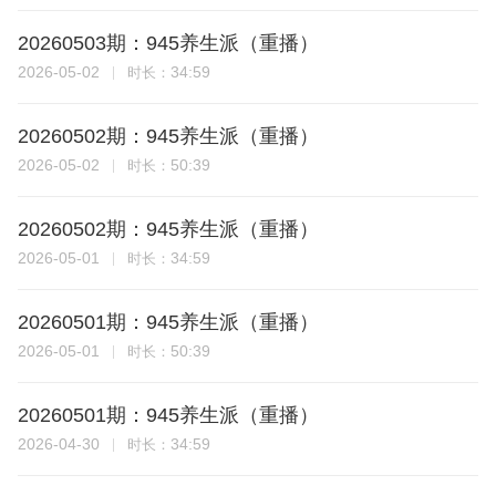
20260503期：945养生派（重播）
2026-05-02
34:59
时长：
20260502期：945养生派（重播）
2026-05-02
50:39
时长：
20260502期：945养生派（重播）
2026-05-01
34:59
时长：
20260501期：945养生派（重播）
2026-05-01
50:39
时长：
20260501期：945养生派（重播）
2026-04-30
34:59
时长：