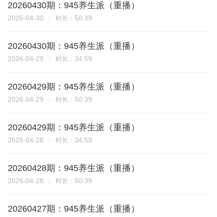
20260430期：945养生派（重播）
2026-04-30
50:39
时长：
20260430期：945养生派（重播）
2026-04-29
34:59
时长：
20260429期：945养生派（重播）
2026-04-29
50:39
时长：
20260429期：945养生派（重播）
2026-04-28
34:59
时长：
20260428期：945养生派（重播）
2026-04-28
50:39
时长：
20260427期：945养生派（重播）