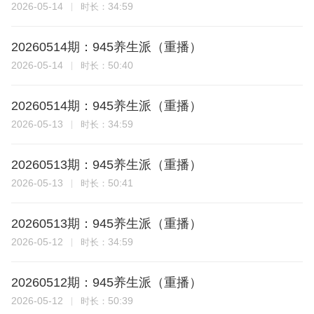
2026-05-14
34:59
时长：
20260514期：945养生派（重播）
2026-05-14
50:40
时长：
20260514期：945养生派（重播）
2026-05-13
34:59
时长：
20260513期：945养生派（重播）
2026-05-13
50:41
时长：
20260513期：945养生派（重播）
2026-05-12
34:59
时长：
20260512期：945养生派（重播）
2026-05-12
50:39
时长：