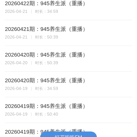
20260422期：945养生派（重播）
2026-04-21
34:59
时长：
20260421期：945养生派（重播）
2026-04-21
50:39
时长：
20260420期：945养生派（重播）
2026-04-20
50:39
时长：
20260420期：945养生派（重播）
2026-04-19
34:59
时长：
20260419期：945养生派（重播）
2026-04-19
50:40
时长：
20260419期：945养生派（重播）