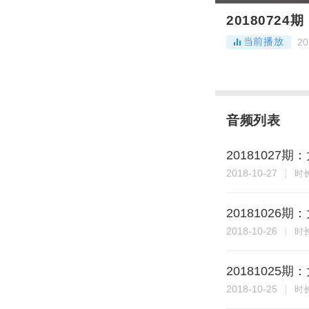
2018072
当前播放
20
音频列表
20181027
2018-10-27
时
20181026
2018-10-26
时
20181025
2018-10-25
时