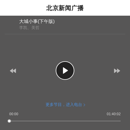
北京新闻广播
大城小事(下午版)
李凯、美哲
更多节目，进入电台
00:00
01:40:02