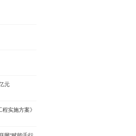
万亿元
升工程实施方案》
互联网”赋能千行