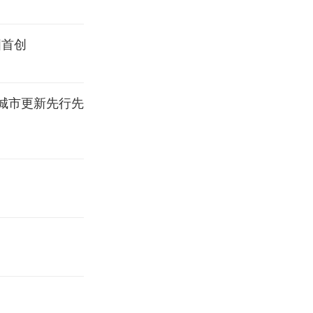
国首创
市城市更新先行先