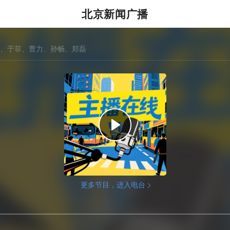
北京新闻广播
、于菲、曹力、孙畅、郑磊
更多节目，进入电台