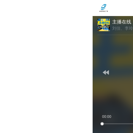
主播在线
刘佳、李玲
00:00