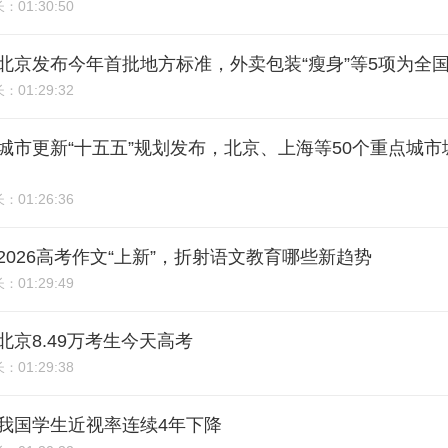
01:30:50
长：
0期：北京发布今年首批地方标准，外卖包装“瘦身”等5项为全
01:29:32
长：
9期：城市更新“十五五”规划发布，北京、上海等50个重点城
01:26:36
长：
期：2026高考作文“上新”，折射语文教育哪些新趋势
01:29:49
长：
期：北京8.49万考生今天高考
01:29:38
长：
期：我国学生近视率连续4年下降