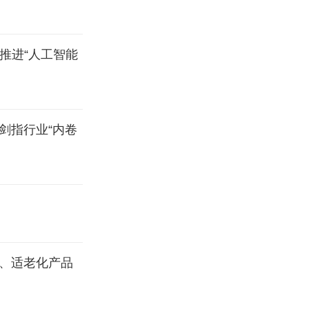
措推进“人工智能
剑指行业“内卷
居、适老化产品