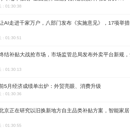
01:30:38
长：
9期：让AI走进千家万户，八部门发布《实施意见》，17项举
01:30:51
长：
8期：终结补贴大战抢市场，市场监管总局发布外卖平台新规，
01:30:13
长：
7期：前5月经济成绩单出炉：外贸亮眼、消费升级
01:30:36
长：
6期：北京正在研究以旧换新地方自主品类补贴方案，智能家
01:30:55
长：