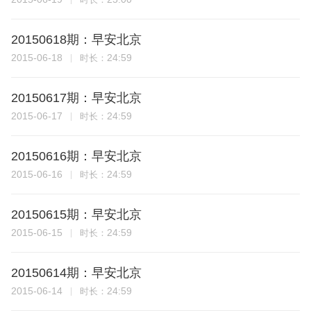
20150618期：早安北京
2015-06-18
24:59
时长：
20150617期：早安北京
2015-06-17
24:59
时长：
20150616期：早安北京
2015-06-16
24:59
时长：
20150615期：早安北京
2015-06-15
24:59
时长：
20150614期：早安北京
2015-06-14
24:59
时长：