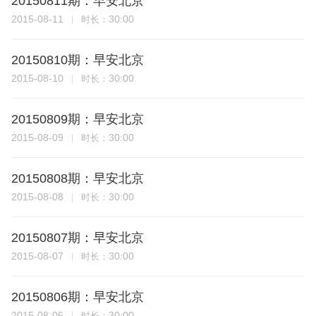
20150811期：早安北京
2015-08-11
30:00
时长：
20150810期：早安北京
2015-08-10
30:00
时长：
20150809期：早安北京
2015-08-09
30:00
时长：
20150808期：早安北京
2015-08-08
30:00
时长：
20150807期：早安北京
2015-08-07
30:00
时长：
20150806期：早安北京
2015-08-06
30:00
时长：