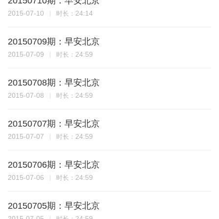
20150710期：早安北京
2015-07-10
24:14
时长：
20150709期：早安北京
2015-07-09
24:59
时长：
20150708期：早安北京
2015-07-08
24:59
时长：
20150707期：早安北京
2015-07-07
24:59
时长：
20150706期：早安北京
2015-07-06
24:59
时长：
20150705期：早安北京
2015-07-05
24:59
时长：