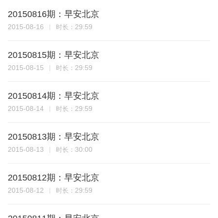
20150816期：早安北京
2015-08-16
29:59
时长：
20150815期：早安北京
2015-08-15
29:59
时长：
20150814期：早安北京
2015-08-14
29:59
时长：
20150813期：早安北京
2015-08-13
30:00
时长：
20150812期：早安北京
2015-08-12
29:59
时长：