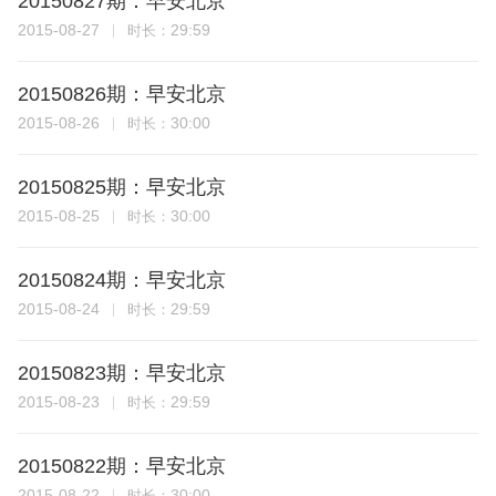
20150827期：早安北京
2015-08-27
29:59
时长：
20150826期：早安北京
2015-08-26
30:00
时长：
20150825期：早安北京
2015-08-25
30:00
时长：
20150824期：早安北京
2015-08-24
29:59
时长：
20150823期：早安北京
2015-08-23
29:59
时长：
20150822期：早安北京
2015-08-22
30:00
时长：