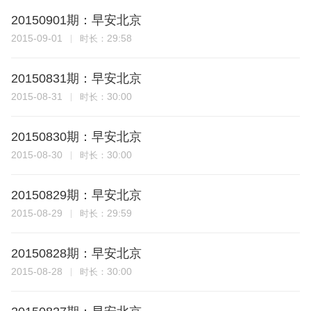
20150901期：早安北京
2015-09-01
29:58
时长：
20150831期：早安北京
2015-08-31
30:00
时长：
20150830期：早安北京
2015-08-30
30:00
时长：
20150829期：早安北京
2015-08-29
29:59
时长：
20150828期：早安北京
2015-08-28
30:00
时长：