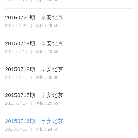
20150720期：早安北京
2015-07-20
29:59
时长：
20150719期：早安北京
2015-07-19
29:59
时长：
20150718期：早安北京
2015-07-18
30:00
时长：
20150717期：早安北京
2015-07-17
29:59
时长：
20150716期：早安北京
2015-07-16
24:59
时长：