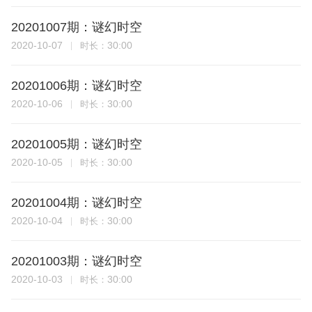
20201007期：谜幻时空
2020-10-07
30:00
时长：
20201006期：谜幻时空
2020-10-06
30:00
时长：
20201005期：谜幻时空
2020-10-05
30:00
时长：
20201004期：谜幻时空
2020-10-04
30:00
时长：
20201003期：谜幻时空
2020-10-03
30:00
时长：