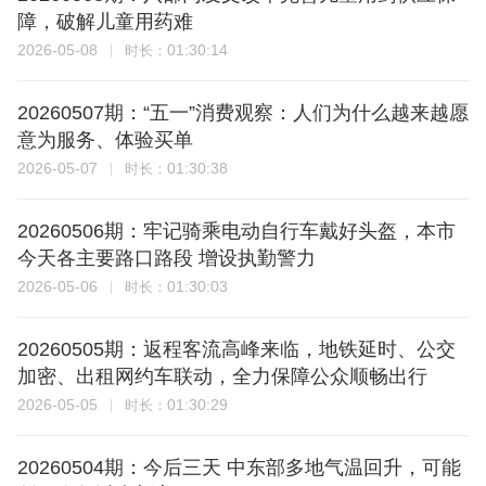
障，破解儿童用药难
2026-05-08
01:30:14
时长：
20260507期：“五一”消费观察：人们为什么越来越愿
意为服务、体验买单
2026-05-07
01:30:38
时长：
20260506期：牢记骑乘电动自行车戴好头盔，本市
今天各主要路口路段 增设执勤警力
2026-05-06
01:30:03
时长：
20260505期：返程客流高峰来临，地铁延时、公交
加密、出租网约车联动，全力保障公众顺畅出行
2026-05-05
01:30:29
时长：
20260504期：今后三天 中东部多地气温回升，可能