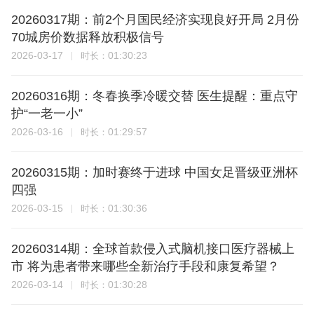
20260317期：前2个月国民经济实现良好开局 2月份
70城房价数据释放积极信号
2026-03-17
01:30:23
时长：
20260316期：冬春换季冷暖交替 医生提醒：重点守
护“一老一小”
2026-03-16
01:29:57
时长：
20260315期：加时赛终于进球 中国女足晋级亚洲杯
四强
2026-03-15
01:30:36
时长：
20260314期：全球首款侵入式脑机接口医疗器械上
市 将为患者带来哪些全新治疗手段和康复希望？
2026-03-14
01:30:28
时长：