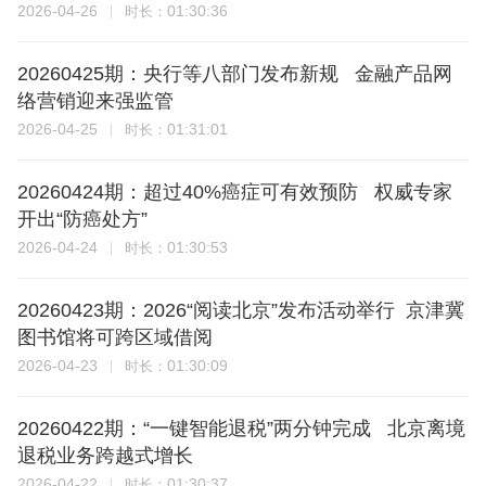
2026-04-26
01:30:36
时长：
20260425期：央行等八部门发布新规 金融产品网
络营销迎来强监管
2026-04-25
01:31:01
时长：
20260424期：超过40%癌症可有效预防 权威专家
开出“防癌处方”
2026-04-24
01:30:53
时长：
20260423期：2026“阅读北京”发布活动举行 京津冀
图书馆将可跨区域借阅
2026-04-23
01:30:09
时长：
20260422期：“一键智能退税”两分钟完成 北京离境
退税业务跨越式增长
2026-04-22
01:30:37
时长：