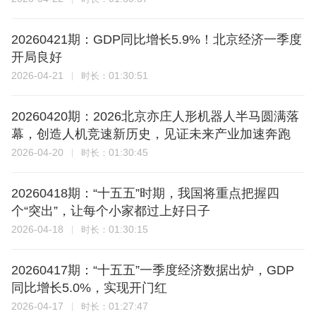
20260421期：GDP同比增长5.9%！北京经济一季度
开局良好
2026-04-21
01:30:51
时长：
20260420期：2026北京亦庄人形机器人半马圆满落
幕，创造人机竞速新历史，见证未来产业加速奔跑
2026-04-20
01:30:45
时长：
20260418期：“十五五”时期，我国将重点把握四
个“突出”，让每个小家都过上好日子
2026-04-18
01:30:15
时长：
20260417期：“十五五”一季度经济数据出炉，GDP
同比增长5.0%，实现开门红
2026-04-17
01:27:47
时长：