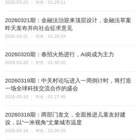
2026-03-22
01:29:11
时长：
20260321期：金融法治迎来顶层设计，金融法草案
昨天发布并向社会征求意见
2026-03-21
01:28:29
时长：
20260320期：春招火热进行，AI岗成为主力
2026-03-20
01:30:10
时长：
20260319期：中关村论坛进入一周倒计时，将打造
一场全球科技交流合作的盛会
2026-03-19
01:27:45
时长：
20260318期：两部门发文，全面推进儿童友好建
设，以“一米视角”丈量城市温度
2026-03-18
01:28:15
时长：