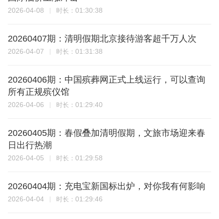
2026-04-08
01:30:38
时长：
20260407期：清明假期北京接待游客超千万人次
2026-04-07
01:31:38
时长：
20260406期：中国殡葬网正式上线运行，可以查询
所有正规殡仪馆
2026-04-06
01:29:40
时长：
20260405期：春假叠加清明假期，文旅市场迎来春
日出行热潮
2026-04-05
01:29:58
时长：
20260404期：充电宝新国标出炉，对你我有何影响
2026-04-04
01:29:46
时长：