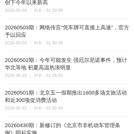
创下今年以来新高
2026-05-04
01:30:09
时长：
20260503期：网络传言“凭车牌可直接上高速”，官方
予以回应
2026-05-03
01:30:39
时长：
20260502期：今年可能发生 强厄尔尼诺事件，预计
华北等地 初夏高温热浪明显
2026-05-02
01:28:56
时长：
20260501期：北京五一假期推出1600多场文旅活动
和近300项促消费活动
2026-05-01
01:30:39
时长：
20260430期：新修订的《北京市非机动车管理条
例》明起实施