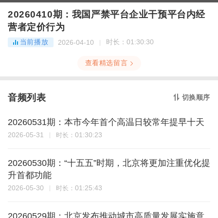
20260410期：我国严禁平台企业干预平台内经
营者定价行为
当前播放
时长：
01:30:30
2026-04-10
查看精选留言
音频列表
切换顺序
20260531期：本市今年首个高温日较常年提早十天
2026-05-31
01:30:23
时长：
20260530期：“十五五”时期，北京将更加注重优化提
升首都功能
2026-05-30
01:25:43
时长：
20260529期：北京发布推动城市高质量发展实施意