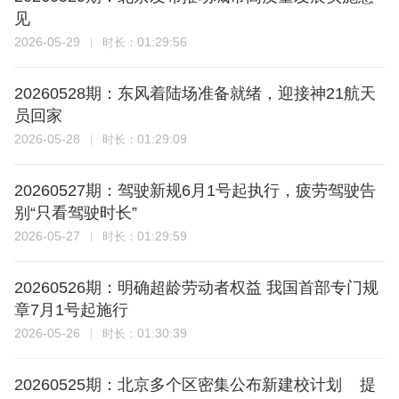
见
2026-05-29
01:29:56
时长：
20260528期：东风着陆场准备就绪，迎接神21航天
员回家
2026-05-28
01:29:09
时长：
20260527期：驾驶新规6月1号起执行，疲劳驾驶告
别“只看驾驶时长”
2026-05-27
01:29:59
时长：
20260526期：明确超龄劳动者权益 我国首部专门规
章7月1号起施行
2026-05-26
01:30:39
时长：
20260525期：北京多个区密集公布新建校计划 提