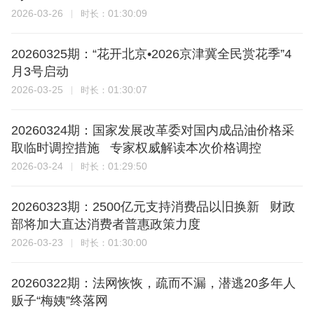
2026-03-26
01:30:09
时长：
20260325期：“花开北京•2026京津冀全民赏花季”4
月3号启动
2026-03-25
01:30:07
时长：
20260324期：国家发展改革委对国内成品油价格采
取临时调控措施 专家权威解读本次价格调控
2026-03-24
01:29:50
时长：
20260323期：2500亿元支持消费品以旧换新 财政
部将加大直达消费者普惠政策力度
2026-03-23
01:30:00
时长：
20260322期：法网恢恢，疏而不漏，潜逃20多年人
贩子“梅姨”终落网