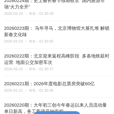
20260224期：史上最长春节假期收官 国内旅游市
场“火力全开”
2026-02-24
01:30:28
时长：
20260223期： 马年寻马，北京博物馆大展扎堆 解锁
新春文化味
2026-02-23
01:30:05
时长：
20260222期：北京迎来返程高峰阶段 多条地铁延时
运营 地面公交加密车次
2026-02-22
01:30:37
时长：
20260221期：2026年度电影总票房突破60亿
2026-02-21
01:30:36
时长：
20260220期：大年初三创今年春运以来人员流动量
单日新高，务工客流开始返程