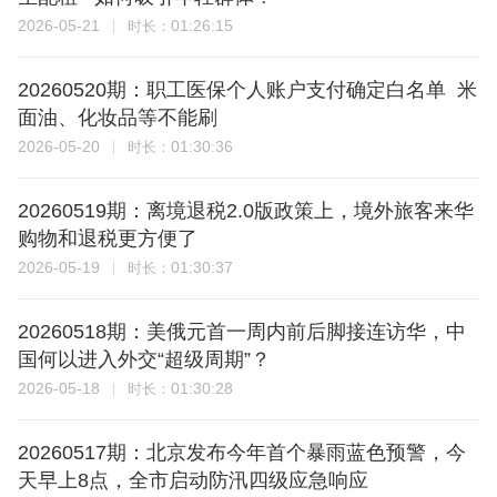
2026-05-21
01:26:15
时长：
20260520期：职工医保个人账户支付确定白名单 米
面油、化妆品等不能刷
2026-05-20
01:30:36
时长：
20260519期：离境退税2.0版政策上，境外旅客来华
购物和退税更方便了
2026-05-19
01:30:37
时长：
20260518期：美俄元首一周内前后脚接连访华，中
国何以进入外交“超级周期”？
2026-05-18
01:30:28
时长：
20260517期：北京发布今年首个暴雨蓝色预警，今
天早上8点，全市启动防汛四级应急响应