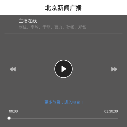
北京新闻广播
主播在线
刘佳、李玲、于菲、曹力、孙畅、郑磊
更多节目，进入电台
00:00
01:30:30