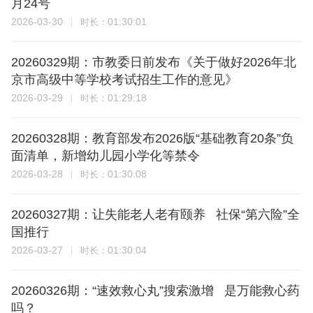
月24号
2026-03-30
01:30:01
时长：
20260329期：市教委日前发布《关于做好2026年北
京市高级中等学校考试招生工作的意见》
2026-03-29
01:29:18
时长：
20260328期：教育部发布2026版“基础教育20条”负
面清单，新增幼儿园小学化等禁令
2026-03-28
01:30:08
时长：
20260327期：让失能老人老有颐养 社保“第六险”全
国推行
2026-03-27
01:30:04
时长：
20260326期：“速效救心丸”搜索激增 是万能救心药
吗？