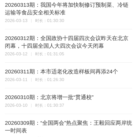
20260313期：我国今年将加快制修订预制菜、冷链
运输等食品安全相关标准
2026-03-13
01:30:30
时长：
20260312期：全国政协十四届四次会议昨天在北京
闭幕，十四届全国人大四次会议今天闭幕
2026-03-12
01:31:05
时长：
20260311期：本市适老化改造样板间再添24个
2026-03-11
01:26:30
时长：
20260310期：北京将增一批“贯通校”
2026-03-10
01:30:37
时长：
20260309期：“全国两会”热点聚焦：王毅回应两岸统
一时间表