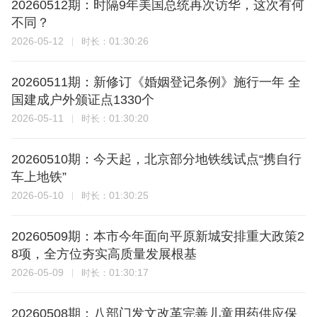
20260512期：时隔9年美国总统再次访华，这次有何
不同？
2026-05-12
01:30:26
时长：
20260511期：新修订《婚姻登记条例》施行一年 全
国建成户外颁证点1330个
2026-05-11
01:30:20
时长：
20260510期：今天起，北京部分地铁线试点“携自行
车上地铁”
2026-05-10
01:30:25
时长：
20260509期：本市今年面向平原新城安排重大政策2
8项，全方位夯实高质量发展根基
2026-05-09
01:30:17
时长：
20260508期：八部门发文改革完善儿童用药供应保