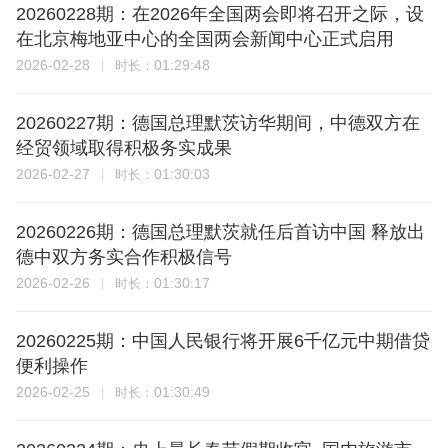
20260228期：在2026年全国两会即将召开之际，设
在北京梅地亚中心的全国两会新闻中心正式启用
2026-02-28
01:29:48
时长：
20260227期：德国总理默茨访华期间，中德双方在
经贸领域取得积极务实成果
2026-02-27
01:30:03
时长：
20260226期：德国总理默茨就任后首访中国 释放出
德中双方务实合作积极信号
2026-02-26
01:30:17
时长：
20260225期：中国人民银行将开展6千亿元中期借贷
便利操作
2026-02-25
01:30:49
时长：