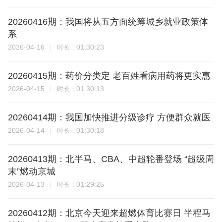
20260416期：我国将从五方面统筹城乡就业政策体
系
2026-04-16
01:30:23
时长：
20260415期：药价分类定 老百姓看病用药将更实惠
2026-04-15
01:30:13
时长：
20260414期：我国加快推进分级诊疗 方便群众就医
2026-04-14
01:30:18
时长：
20260413期：北半马、CBA、中超轮番登场 “超级周
末”燃动京城
2026-04-13
01:29:25
时长：
20260412期：北京今天迎来超燃体育比赛日 半程马