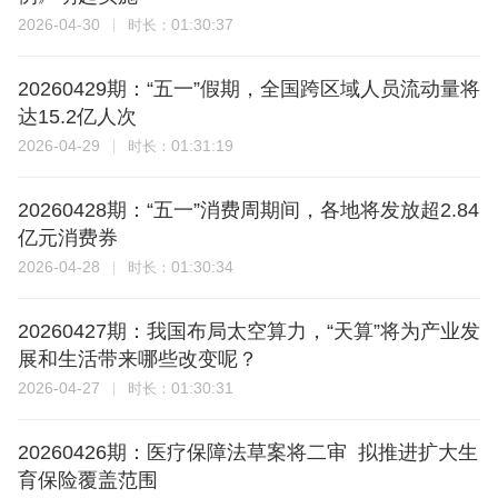
2026-04-30
01:30:37
时长：
20260429期：“五一”假期，全国跨区域人员流动量将
达15.2亿人次
2026-04-29
01:31:19
时长：
20260428期：“五一”消费周期间，各地将发放超2.84
亿元消费券
2026-04-28
01:30:34
时长：
20260427期：我国布局太空算力，“天算”将为产业发
展和生活带来哪些改变呢？
2026-04-27
01:30:31
时长：
20260426期：医疗保障法草案将二审 拟推进扩大生
育保险覆盖范围