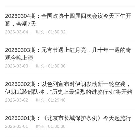
20260304期：全国政协十四届四次会议今天下午开
幕，会期7天
2026-03-04
01:30:32
时长：
20260303期：元宵节遇上红月亮，几十年一遇的奇
观今晚上演
2026-03-03
01:30:36
时长：
20260302期：以色列宣布对伊朗发动新一轮空袭，
伊朗武装部队称，“历史上最猛烈的进攻行动”将开始
2026-03-02
01:29:48
时长：
20260301期：《北京市长城保护条例》今天起施行
2026-03-01
01:30:38
时长：