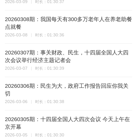
2026-03-09
01:30:37
时长：
20260308期：我国每天有300多万老年人在养老助餐
点就餐
2026-03-08
01:30:36
时长：
20260307期：事关财政、民生，十四届全国人大四
次会议举行经济主题记者会
2026-03-07
01:30:39
时长：
20260306期：民生为大，政府工作报告回应你我关
切
2026-03-06
01:30:38
时长：
20260305期：十四届全国人大四次会议 今天上午在
京开幕
2026-03-05
01:30:30
时长：