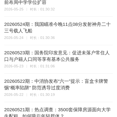
前布局中学学位扩容
2026-05-25
01:30:32
时长：
20260524期：我国瞄准今晚11点08分发射神舟二十
三号载人飞船
2026-05-24
01:30:36
时长：
20260523期：国务院印发意见：促进未落户常住人
口与户籍人口同等享有基本公共服务
2026-05-23
01:31:06
时长：
20260522期：中消协发布“六一”提示：盲盒卡牌警
惕“概率陷阱” 防范诱导过度消费
2026-05-22
01:30:19
时长：
20260521期：热点调查：3500套保障房源面向大学
生配租 如何吸引年轻群体？