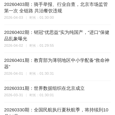
20260403期：骑手举报、行业自查，北京市场监管
第一次 全链路 共治餐饮违规
2026-04-03
01:30:00
时长：
20260402期：销冠“优思益”实为纯国产，“进口”保健
品乱象曝光
2026-04-02
01:29:55
时长：
20260401期：教育部为薄弱地区中小学配备“救命神
器”
2026-04-01
01:30:31
时长：
20260331期：世界数据组织在北京成立
2026-03-31
01:30:01
时长：
20260330期：全国民航执行夏秋航季，将持续到10