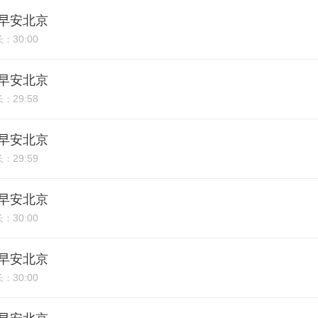
期：早安北京
30:00
长：
期：早安北京
29:58
长：
期：早安北京
29:59
长：
期：早安北京
30:00
长：
期：早安北京
30:00
长：