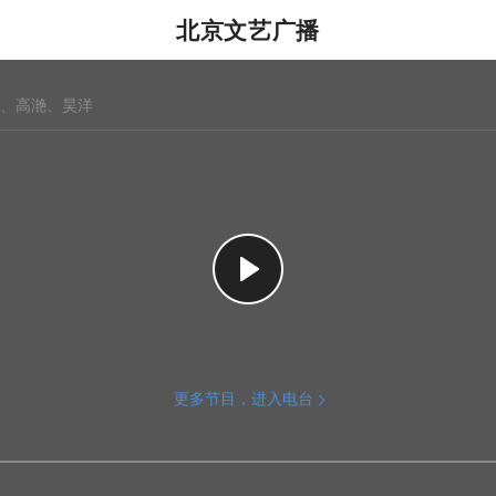
北京文艺广播
、高滟、昊洋
更多节目，进入电台