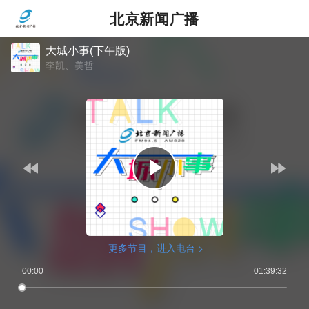
北京新闻广播
大城小事(下午版)
李凯、美哲
更多节目，进入电台
00:00
01:39:32