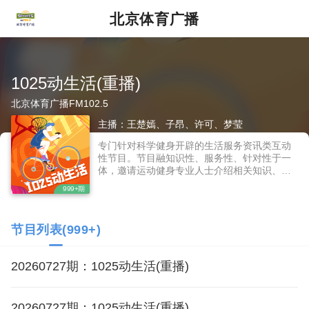
北京体育广播
1025动生活(重播)
北京体育广播FM102.5
主播：王楚嫣、子昂、许可、梦莹
专门针对科学健身开辟的生活服务资讯类互动
性节目。节目融知识性、服务性、针对性于一
体，邀请运动健身专业人士介绍相关知识、解
答听友提问，营造一个科学健身指导的空中园
999+期
地。做好全民健身工作的服务，强化科学健身
指导性和引领性，更好的体现“空中健身课堂”的
特性。
节目列表(999+)
20260727期：1025动生活(重播)
20260727期：1025动生活(重播)