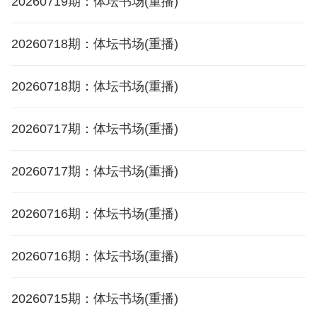
20260719期：体坛书场(重播)
20260718期：体坛书场(重播)
20260718期：体坛书场(重播)
20260717期：体坛书场(重播)
20260717期：体坛书场(重播)
20260716期：体坛书场(重播)
20260716期：体坛书场(重播)
20260715期：体坛书场(重播)