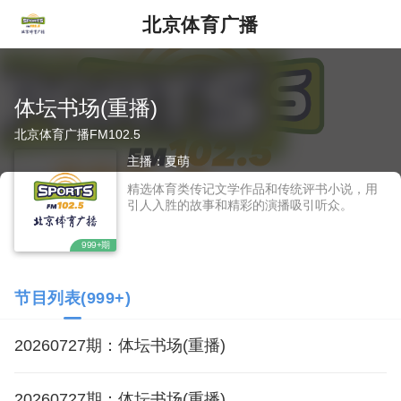
北京体育广播
体坛书场(重播)
北京体育广播FM102.5
主播：夏萌
精选体育类传记文学作品和传统评书小说，用
引人入胜的故事和精彩的演播吸引听众。
999+期
节目列表(999+)
20260727期：体坛书场(重播)
20260727期：体坛书场(重播)