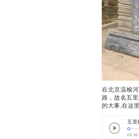
在北京温榆河
路，故名五里
的大事,在这
五里
00:00