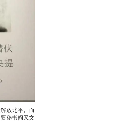
平解放北平。而
机要秘书阎又文