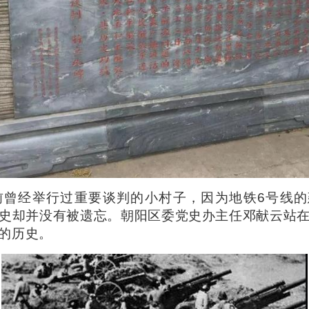
前曾经举行过重要谈判的小村子，因为地铁6号线
史却并没有被遗忘。朝阳区委党史办主任邓献云站
的历史。