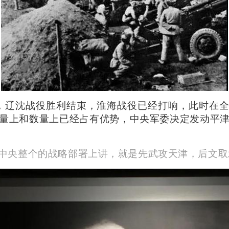
1月，辽沈战役胜利结束，淮海战役已经打响，此时在
量上和数量上已经占有优势，中央军委决定发动平
中央整个的战略部署上讲，就是先武攻天津，后文取