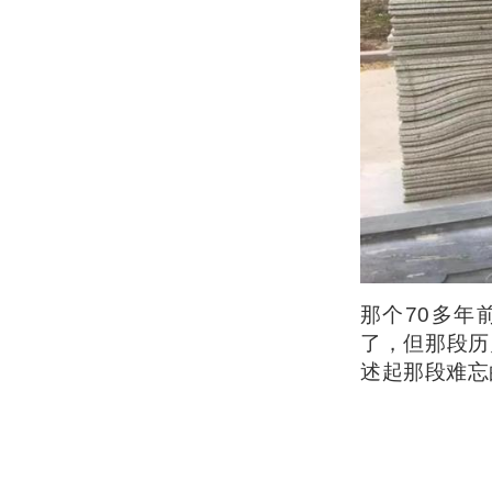
那个70多年
了，但那段历
述起那段难忘