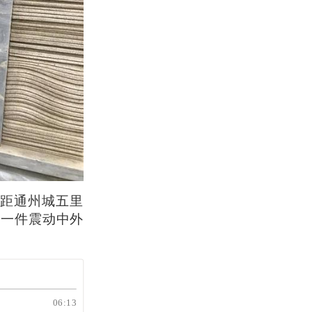
，距通州城五里
了一件震动中外
06:13