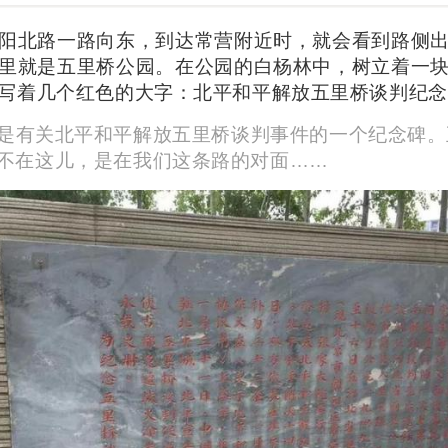
阳北路一路向东，到达常营附近时，就会看到路侧
里就是五里桥公园。在公园的白杨林中，树立着一
写着几个红色的大字：北平和平解放五里桥谈判纪念
是有关北平和平解放五里桥谈判事件的一个纪念碑。
不在这儿，是在我们这条路的对面……