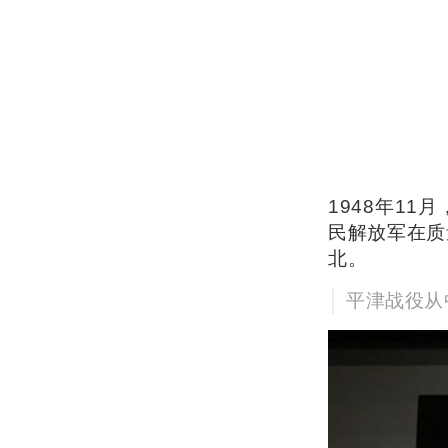
1948年1
民解放军在质
北。
平津战役从