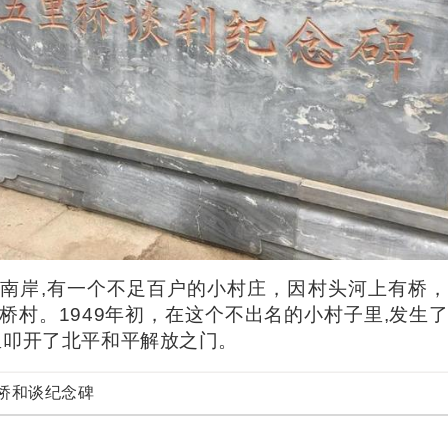
南岸,有一个不足百户的小村庄，因村头河上有桥
桥村。1949年初，在这个不出名的小村子里,发生
里叩开了北平和平解放之门。
桥和谈纪念碑