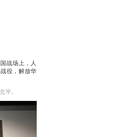
全国战场上，人
津战役，解放华
北平。