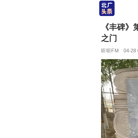
《丰碑》第
之门
听听FM
04-28 