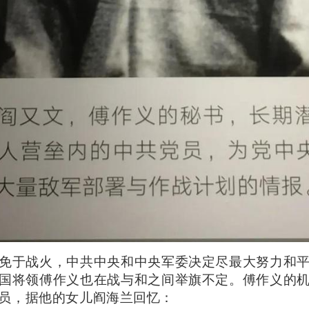
免于战火，中共中央和中央军委决定尽最大努力和
国将领傅作义也在战与和之间举旗不定。傅作义的
员，据他的女儿阎海兰回忆：