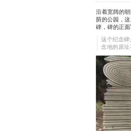
沿着宽阔的朝
荫的公园，这
碑，碑的正面
这个纪念碑
念地的原址