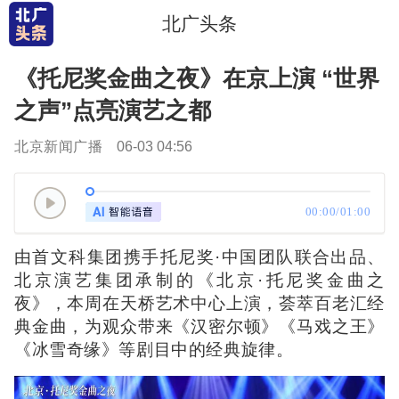
北广头条
《托尼奖金曲之夜》在京上演 “世界
之声”点亮演艺之都
北京新闻广播
06-03 04:56
00:00/01:00
由首文科集团携手托尼奖·中国团队联合出品、
北京演艺集团承制的《北京·托尼奖金曲之
夜》，本周在天桥艺术中心上演，荟萃百老汇经
典金曲，为观众带来《汉密尔顿》《马戏之王》
《冰雪奇缘》等剧目中的经典旋律。