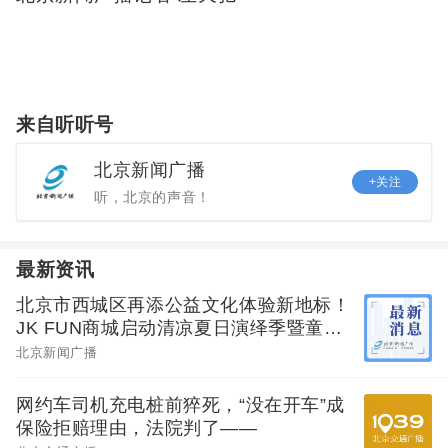
来自听听号
北京新闻广播
+关注
听，北京的声音！
最新资讯
北京市西城区再添公益文化体验新地标！
JK FUN商城启动清凉夏日演绎季暨童梦
馆开场活动
北京新闻广播
网约车司机充电桩前猝死，“没在开车”成
保险拒赔理由，法院判了——