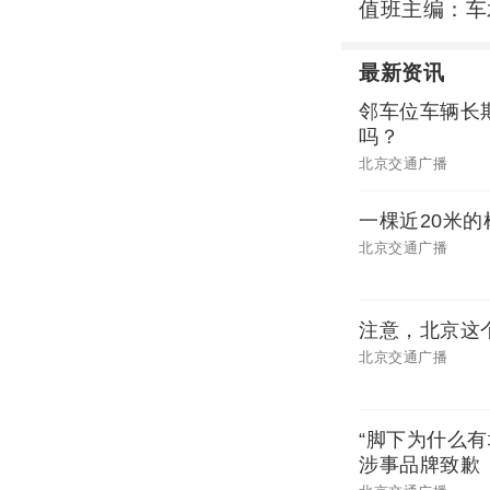
值班主编：车
最新资讯
邻车位车辆长
吗？
北京交通广播
一棵近20米
北京交通广播
注意，北京这
北京交通广播
“脚下为什么
涉事品牌致歉