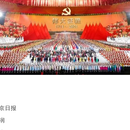
京日报
润