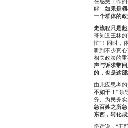
在感受工作的
解。
如果是领
一个群体的政
走流程只是起
哥知道王林的
忙”！同时，
听到不少真心
相关政策的重
声与诉求带回
的，也是这部
由此应思考的
不如干！”
领
务、为民务实
急百姓之所急
东西，转化成
俗话说，“干