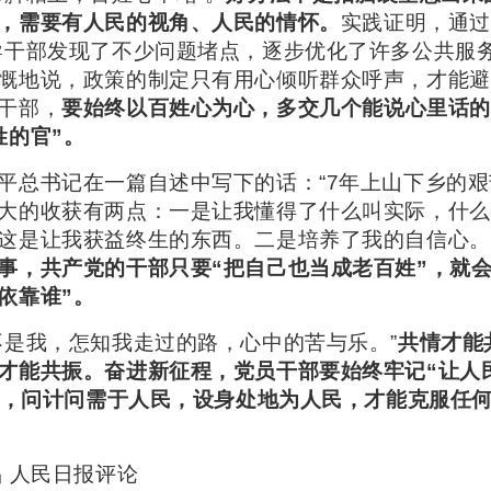
，需要有人民的视角、人民的情怀。
实践证明，通过
导干部发现了不少问题堵点，逐步优化了许多公共服
慨地说，政策的制定只有用心倾听群众呼声，才能避免
干部，
要始终以百姓心为心，多交几个能说心里话的
姓的官”。
平总书记在一篇自述中写下的话：“7年上山下乡的
大的收获有两点：一是让我懂得了什么叫实际，什么
这是让我获益终生的东西。二是培养了我的自信心。
事，共产党的干部只要“把自己也当成老百姓”，就会
依靠谁”。
不是我，怎知我走过的路，心中的苦与乐。”
共情才能
才能共振。奋进新征程，党员干部要始终牢记“让人
’”，问计问需于人民，设身处地为人民，才能克服任
 人民日报评论