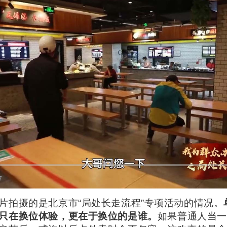
7
片拍摄的是北京市“局处长走流程”专项活动的情况。
只在换位体验，更在于换位的是谁。
如果普通人当一