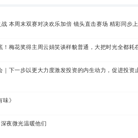
之战 本周末双赛对决欢乐加倍 镜头直击赛场 精彩同步
底！梅花奖得主周云娟笑谈样貌普通，大把时光全都耗
会｜下一步以更大力度激发投资的内生动力，促进投资
有味》
 深夜微光温暖他们