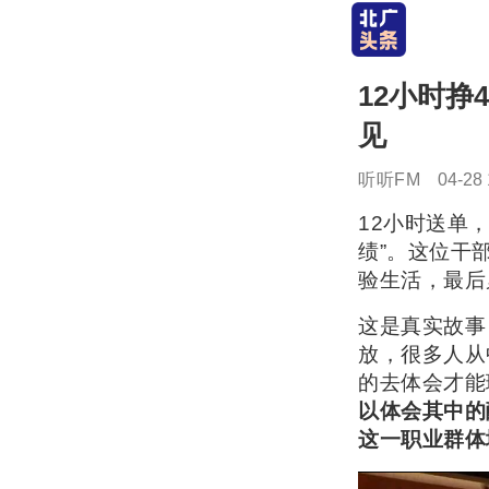
12小时挣
见
听听FM
04-28 
12小时送单
绩”。这位干
验生活，最后
这是真实故事
放，很多人从
的去体会才能
以体会其中的
这一职业群体