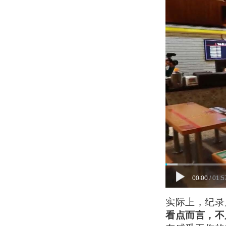
00:00
/
01:5
实际上，纪录
看点而言，不