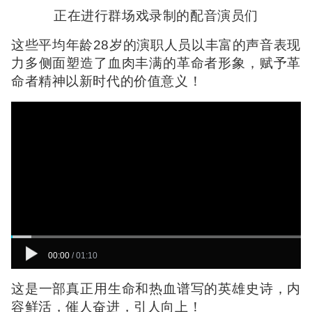
正在进行群场戏录制的配音演员们
这些平均年龄28岁的演职人员以丰富的声音表现
力多侧面塑造了血肉丰满的革命者形象，赋予革
命者精神以新时代的价值意义！
00:00
/
01:10
这是一部真正用生命和热血谱写的英雄史诗，内
容鲜活，催人奋进，引人向上！