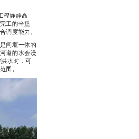
工程静静矗
完工的辛堡
合调度能力。
是闸堰一体的
河道的水会漫
准洪水时，可
范围。