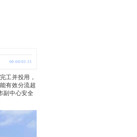
00:00/03:31
完工并投用，
能有效分流超
市副中心安全