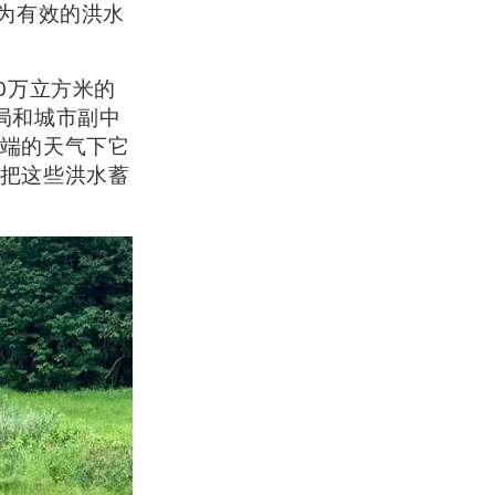
为有效的洪水
0万立方米的
局和城市副中
端的天气下它
把这些洪水蓄