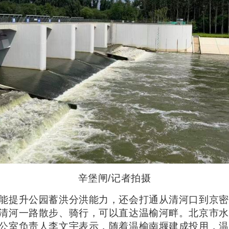
辛堡闸/记者拍摄
能提升公园蓄洪分洪能力，还会打通从清河口到京密
清河一路散步、骑行，可以直达温榆河畔。北京市水
公室负责人李文宇表示，随着温榆南堰建成投用，温