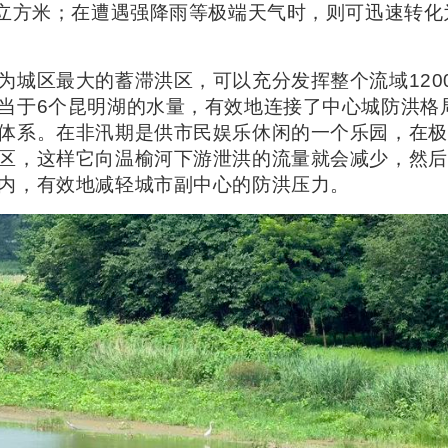
万立方米；在遭遇强降雨等极端天气时，则可迅速转化
为城区最大的蓄滞洪区，可以充分发挥整个流域120
当于6个昆明湖的水量，有效地连接了中心城防洪格
体系。在非汛期是供市民娱乐休闲的一个乐园，在极
区，这样它向温榆河下游泄洪的流量就会减少，然后
内，有效地减轻城市副中心的防洪压力。