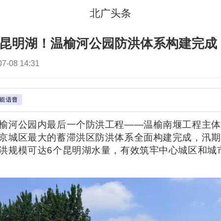
北广头条
个昆明湖！温榆河公园防洪体系构建完成
07-08 14:31
榆河公园内最后一个防洪工程——温榆南堰工程主体
京城区最大的蓄滞洪区防洪体系全面构建完成，汛期
洪规模可达6个昆明湖水量，有效筑牢中心城区和城