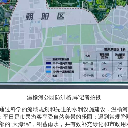
温榆河公园防洪格局/记者拍摄
通过科学的流域规划和先进的水利设施建设，温榆河
”：平日是市民游客享受自然美景的乐园；遇到常规降
部的“大海绵”，积蓄雨水，并有效补充绿化和市政用