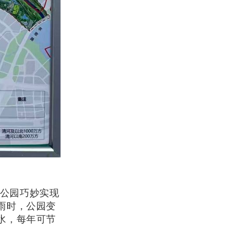
公园巧妙实现
雨时，公园变
水，每年可节