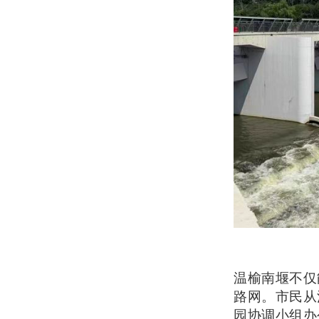
温榆南堰不仅
路网。市民从
园协调小组办