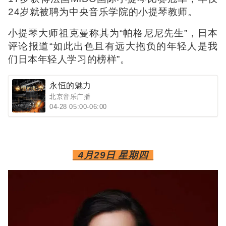
24岁就被聘为中央音乐学院的小提琴教师。
小提琴大师祖克曼称其为“帕格尼尼先生”，日本
评论报道“如此出色且有远大抱负的年轻人是我
们日本年轻人学习的榜样”。
永恒的魅力
北京音乐广播
04-28 05:00-06:00
4月29日 星期四