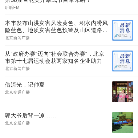
第38届百花奖开幕式节目单来咯！
听听FM
本市发布山洪灾害风险黄色、积水内涝风
险蓝色、地质灾害蓝色预警及山区道路沿
线崩塌灾害风险提示，请注意防范
北京新闻广播
从“政府办赛”迈向“社会联合办赛”，北京
市第十七届运动会获两家知名企业助力
北京新闻广播
借流光，记仲夏
北京交通广播
郭大爷后背一凉……
北京交通广播