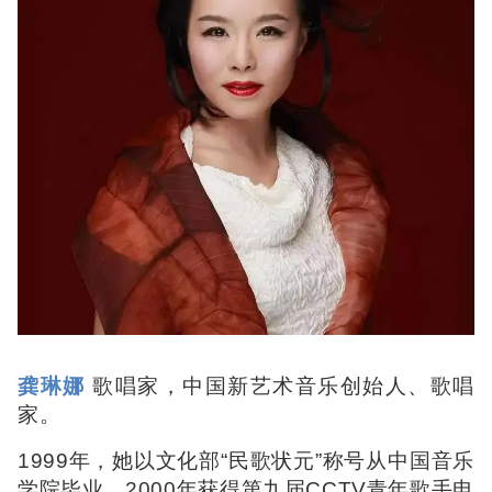
龚琳娜
歌唱家，中国新艺术音乐创始人、歌唱
家。
1999年，她以文化部“民歌状元”称号从中国音乐
学院毕业，2000年获得第九届CCTV青年歌手电