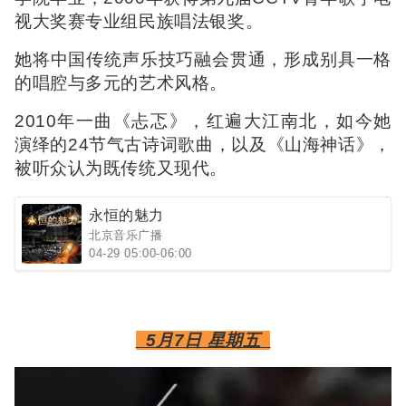
视大奖赛专业组民族唱法银奖。
她将中国传统声乐技巧融会贯通，形成别具一格
的唱腔与多元的艺术风格。
2010年一曲《忐忑》，红遍大江南北，如今她
演绎的24节气古诗词歌曲，以及《山海神话》，
被听众认为既传统又现代。
永恒的魅力
北京音乐广播
04-29 05:00-06:00
5月7日 星期五