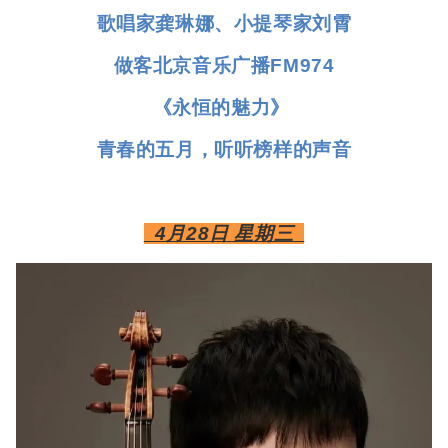
歌唱家龚琳娜、小提琴家刘霄
做客北京音乐广播FM974
《永恒的魅力》
青春的五月，听听榜样的声音
4月28日 星期三