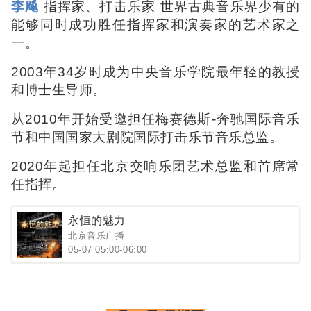
李飚
指挥家、打击乐家 世界古典音乐界少有的
能够同时成功胜任指挥家和演奏家的艺术家之
一。
2003年34岁时成为中央音乐学院最年轻的教授
和博士生导师。
从2010年开始受邀担任梅赛德斯-奔驰国际音乐
节和中国国家大剧院国际打击乐节音乐总监。
2020年起担任北京交响乐团艺术总监和首席常
任指挥。
永恒的魅力
北京音乐广播
05-07 05:00-06:00