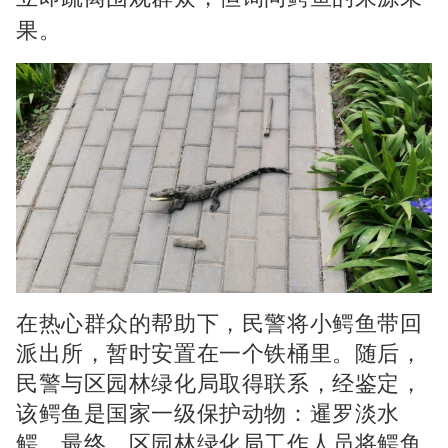
果。
在热心群众的帮助下，民警将小鳄鱼带回
派出所，暂时安置在一个铁桶里。随后，
民警与区园林绿化局取得联系，经鉴定，
该鳄鱼是国家一级保护动物：暹罗淡水
鳄。最终，区园林绿化局工作人员将鳄鱼