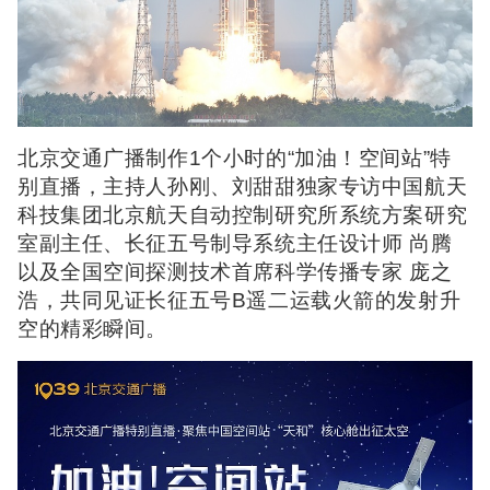
北京交通广播制作1个小时的“加油！空间站”特
别直播，主持人孙刚、刘甜甜独家专访中国航天
科技集团北京航天自动控制研究所系统方案研究
室副主任、长征五号制导系统主任设计师 尚腾
以及全国空间探测技术首席科学传播专家 庞之
浩，共同见证长征五号B遥二运载火箭的发射升
空的精彩瞬间。