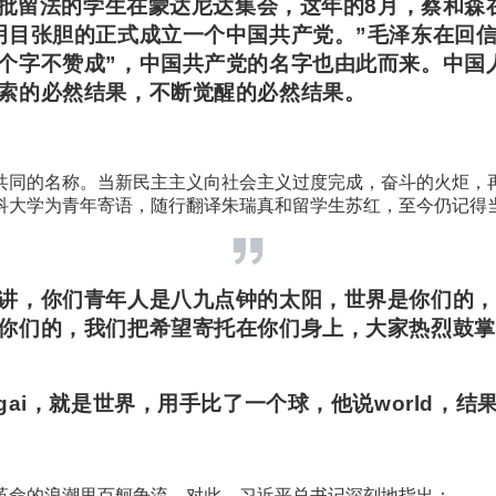
月一批留法的学生在蒙达尼达集会，这年的8月，蔡和森
明目张胆的正式成立一个中国共产党。”毛泽东在回信
个字不赞成”，中国共产党的名字也由此而来。中国
索的必然结果，不断觉醒的必然结果。
共同的名称。当新民主主义向社会主义过度完成，奋斗的火炬，再
科大学为青年寄语，随行翻译朱瑞真和留学生苏红，至今仍记得
讲，你们青年人是八九点钟的太阳，世界是你们的，
你们的，我们把希望寄托在你们身上，大家热烈鼓掌
igai，就是世界，用手比了一个球，他说world，结
革命的浪潮里百舸争流，对此，习近平总书记深刻地指出：