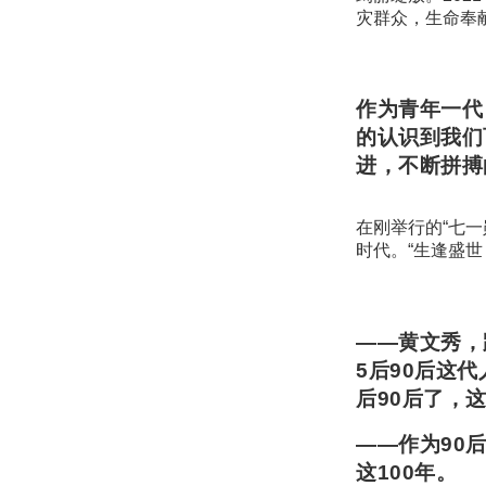
灾群众，生命奉
作为青年一代
的认识到我们
进，不断拼搏
在刚举行的“七
时代。“生逢盛
——黄文秀，
5后90后这
后90后了，
——作为90
这100年。