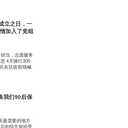
成立之日，一
情加入了党组
于担当，志愿服务
 4天骑行300
学兵在抗疫前线喊
换我们90后保
民最需要的地方
最后的惦念留给受