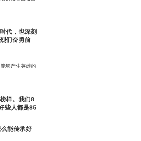
：
时代，也深刻
烈们奋勇前
定能够产生英雄的
榜样。我们8
好些人都是85
怎么能传承好