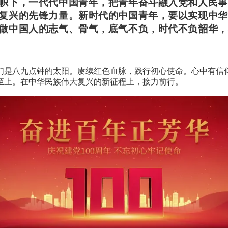
帜下，一代代中国青年，把青年奋斗融入党和人民事
复兴的先锋力量。新时代的中国青年，要以实现中华
做中国人的志气、骨气，底气不负，时代不负韶华，
们是八九点钟的太阳。赓续红色血脉，践行初心使命。心中有信
至上。在中华民族伟大复兴的新征程上，接力前行。