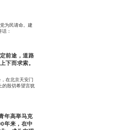
建党为民请命。建
讲话：
定前途，道路
上下而求索。
会，在北京天安门
上的殷切希望言犹
青年高举马克
0年来，在中