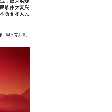
业，成为实现
民族伟大复兴
不负党和人民
仰，脚下有力量。