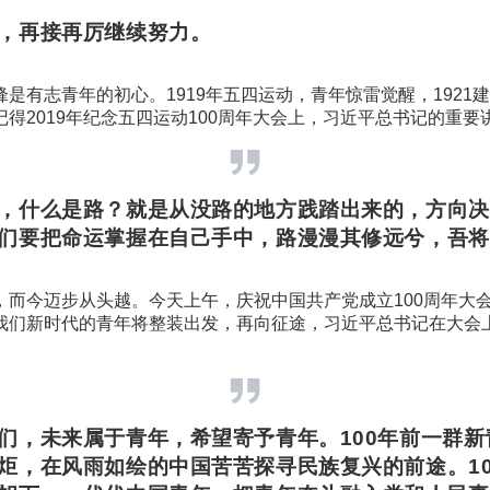
，再接再厉继续努力。
是有志青年的初心。1919年五四运动，青年惊雷觉醒，1921
得2019年纪念五四运动100周年大会上，习近平总书记的重要
，什么是路？就是从没路的地方践踏出来的，方向决
们要把命运掌握在自己手中，路漫漫其修远兮，吾将
，而今迈步从头越。今天上午，庆祝中国共产党成立100周年大
我们新时代的青年将整装出发，再向征途，习近平总书记在大会
们，未来属于青年，希望寄予青年。100年前一群新
炬，在风雨如绘的中国苦苦探寻民族复兴的前途。10