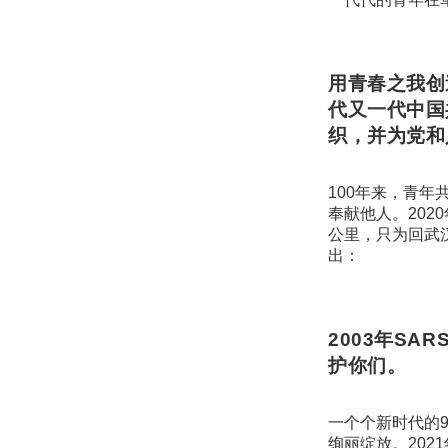
用青春之我创
代又一代中国
织，并为党和
100年来，青
奉献他人。202
公里，只为回武汉
出：
2003年SA
护你们。
一个个新时代的
绚丽绽放。20