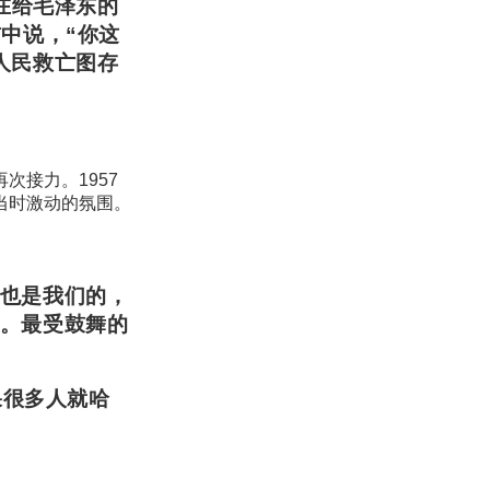
在给毛泽东的
中说，“你这
人民救亡图存
次接力。1957
当时激动的氛围。
也是我们的，
。最受鼓舞的
果很多人就哈