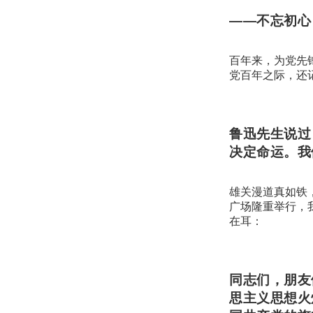
——不忘初心
百年来，为党先锋
党百年之际，还记
鲁迅先生说过
决定命运。我
雄关漫道真如铁
广场隆重举行，
在耳：
同志们，朋友
思主义思想火