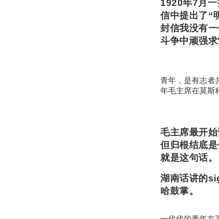
1920年7
信中提出了“
封信我没有一
斗争中顽强求
青年，是有志者
年毛主席在莫斯
毛主席最开始
但归根结底是
就是这句话。
湖南话讲的s
哈鼓掌。
一代代的青年在