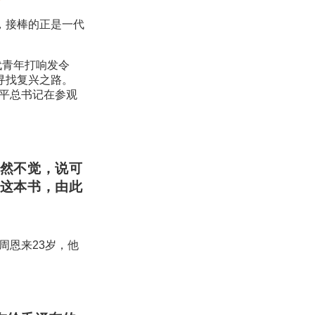
，接棒的正是一代
代青年打响发令
寻找复兴之路。
近平总书记在参观
然不觉，说可
这本书，由此
，周恩来23岁，他