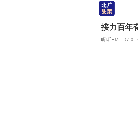
接力百年
听听FM
07-01 