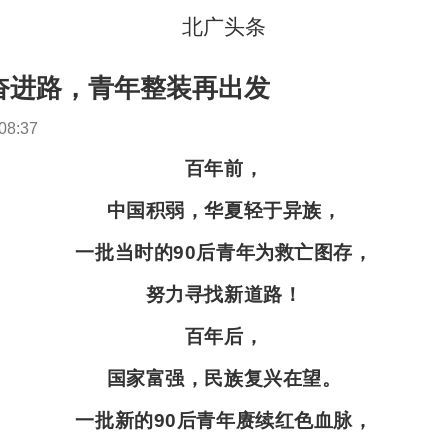
北广头条
奋进路，青年整装再出发
08:37
百年前，
中国积弱，华夏轻于异族，
一批当时的90后青年为救亡图存，
努力寻找新道路！
百年后，
国家富强，民族复兴在望。
一批新的90后青年赓续红色血脉，