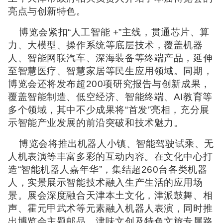
亮点与创新特色。
博览会紧扣“人工智能 +”主线，贯通芯片、算
力、大模型、操作系统等底层技术，覆盖机器
人、智能网联汽车、深海装备等终端产品，延伸
至智慧医疗、智慧家居等民生应用领域。同期，
博览会还将发布超200项研究报告与创新成果，
覆盖智能制造、低空经济、智能终端、AI教育等
多个领域，其中不少成果将“首发”亮相，充分展
示智能产业发展的前沿突破和技术魅力。
博览会将推出机器人小镇、智能驾驶试乘、无
人机表演等丰富多彩的互动内容。在文化中心打
造“智能机器人嘉年华”，集结超260台各类机器
人，实景展示智能技术融入生产生活的应用场
景。展会深度融合天津本土文化，津派鼓舞、相
声、霍元甲武术等元素融入机器人表演，同时推
出博览会主题邮品、津味文创及特色文旅专属路