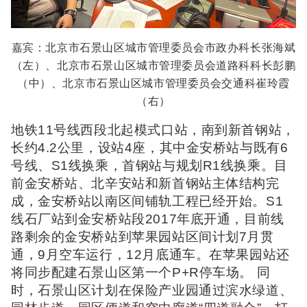
嘉宾：北京市石景山区城市管理委员会市政办科长张海斌
（左）、
北京市石景山区城市管理委员会道路科科长彭鹏
（中）、
北京市石景山区城市管理委员会交通科崔玲霞
（右）
地铁11号线西段北起模式口站，南到新首钢站，
长约4.2公里，设站4座，其中金安桥站与既有6
号线、S1线换乘，首钢站与规划R1线换乘。目
前金安桥站、北辛安站和新首钢站主体结构完
成，金安桥站以南区间铺轨工程已经开始。S1
线石厂站到金安桥站段2017年底开通，目前线
路剩余的金安桥站到苹果园站区间计划7月贯
通，9月空车运行，12月底通车。在苹果园站还
将同步配建石景山区第一个P+R停车场。 同
时，石景山区计划在保险产业园通过滨水绿道、