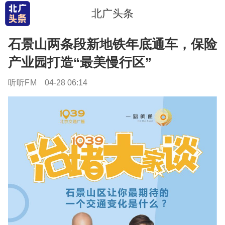
北广头条
石景山两条段新地铁年底通车，保险
产业园打造“最美慢行区”
听听FM
04-28 06:14