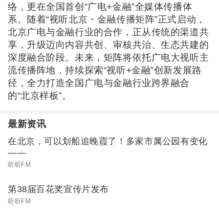
络，更在全国首创“广电+金融”全媒体传播体
系。随着“视听北京・金融传播矩阵”正式启动，
北京广电与金融行业的合作，正从传统的渠道共
享，升级迈向内容共创、审核共治、生态共建的
深度融合阶段。未来，矩阵将依托广电大视听主
流传播阵地，持续探索“视听+金融”创新发展路
径，全力打造全国广电与金融行业跨界融合
的“北京样板”。
最新资讯
在北京，可以划船追晚霞了！多家市属公园有变化
——
听听FM
第38届百花奖宣传片发布
听听FM