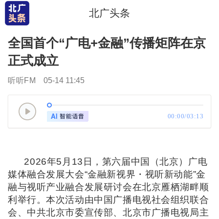
北广头条
全国首个“广电+金融”传播矩阵在京
正式成立
听听FM
05-14 11:45
00:00/03:13
2026年5月13日，第六届中国（北京）广电
媒体融合发展大会“金融新视界・视听新动能”金
融与视听产业融合发展研讨会在北京雁栖湖畔顺
利举行。本次活动由中国广播电视社会组织联合
会、中共北京市委宣传部、北京市广播电视局主