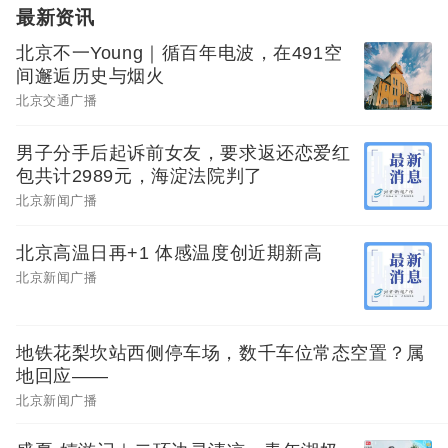
最新资讯
北京不一Young｜循百年电波，在491空
间邂逅历史与烟火
北京交通广播
男子分手后起诉前女友，要求返还恋爱红
包共计2989元，海淀法院判了
北京新闻广播
北京高温日再+1 体感温度创近期新高
北京新闻广播
地铁花梨坎站西侧停车场，数千车位常态空置？属
地回应——
北京新闻广播