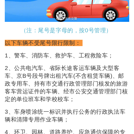
（注：尾号是字母的，按0号管理）
以下车辆不受尾号限行限制：
1、警车、消防车、救护车、工程救险车；
2、公共电汽车、省际长途客运车辆及大型客
车、京B号段号牌出租汽车(不含租赁车辆)、邮
政专用车、持有市交通行政管理部门核发的旅游
客车营运证件的车辆、经市公安交通管理部门核
定的单位班车和学校校车；
3、车身喷涂统一标识并执行公务的行政执法车
辆和清障专用作业车辆；
4、环卫、园林、道路养护、应急通信保障的专