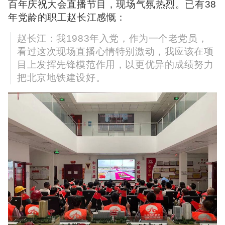
百年庆祝大会直播节目，现场气氛热烈。已有38
年党龄的职工赵长江感慨：
赵长江：我1983年入党，作为一个老党员，
看过这次现场直播心情特别激动，我应该在项
目上发挥先锋模范作用，以更优异的成绩努力
把北京地铁建设好。