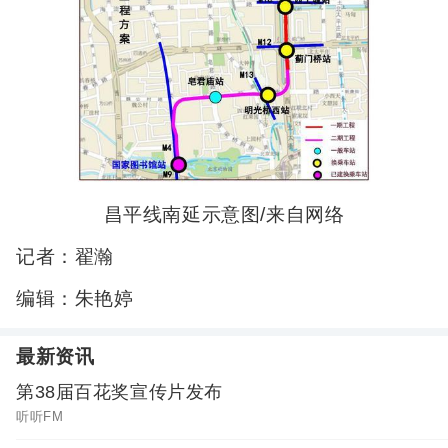
昌平线南延示意图/来自网络
记者：翟瀚
编辑：朱艳婷
最新资讯
第38届百花奖宣传片发布
听听FM