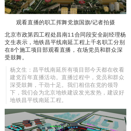
观看直播的职工挥舞党旗国旗/记者拍摄
北京市政第四工程处昌南11合同段安全副经理杨
文生表示，地铁昌平线南延工程上千名职工分别
在8个施工项目部观看直播，在场党员和群众深
受鼓舞。
杨文生：昌平线南延所有项目部今天都在收看
建党百年直播活动。直播过程中，党员和群众
深受鼓舞，干劲十足。我们相信在党的领导
下，我们会为北京地铁建设发光发热，建设好
地铁昌平线南延工程。