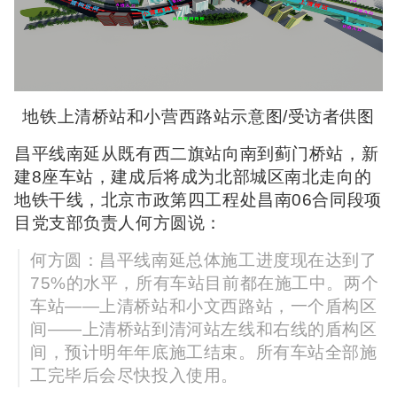
地铁上清桥站和小营西路站示意图/受访者供图
昌平线南延从既有西二旗站向南到蓟门桥站，新
建8座车站，建成后将成为北部城区南北走向的
地铁干线，北京市政第四工程处昌南06合同段项
目党支部负责人何方圆说：
何方圆：昌平线南延总体施工进度现在达到了
75%的水平，所有车站目前都在施工中。两个
车站——上清桥站和小文西路站，一个盾构区
间——上清桥站到清河站左线和右线的盾构区
间，预计明年年底施工结束。所有车站全部施
工完毕后会尽快投入使用。