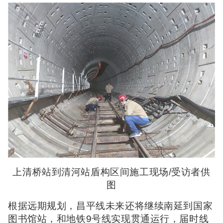
上清桥站到清河站盾构区间施工现场/受访者供
图
根据远期规划，昌平线未来还将继续南延到国家
图书馆站，和地铁9号线实现贯通运行，届时线