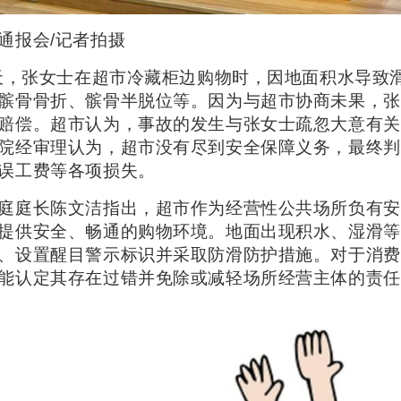
通报会/记者拍摄
一天，张女士在超市冷藏柜边购物时，因地面积水导致
髌骨骨折、髌骨半脱位等。因为与超市协商未果，张
赔偿。超市认为，事故的发生与张女士疏忽大意有关
院经审理认为，超市没有尽到安全保障义务，最终判
误工费等各项损失。
庭庭长陈文洁指出，超市作为经营性公共场所负有安
提供安全、畅通的购物环境。地面出现积水、湿滑等
、设置醒目警示标识并采取防滑防护措施。对于消费
能认定其存在过错并免除或减轻场所经营主体的责任