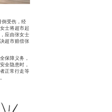
滑倒受伤，经
女士将超市起
，应由张女士
决超市赔偿张
全保障义务，
安全隐患时，
者正常行走等
。