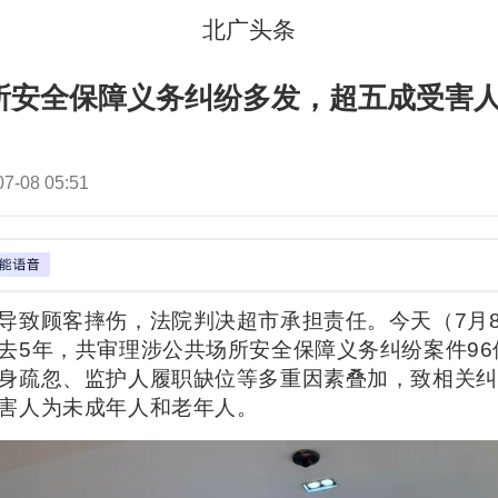
北广头条
所安全保障义务纠纷多发，超五成受害
07-08 05:51
导致顾客摔伤，法院判决超市承担责任。今天（7月
去5年，共审理涉公共场所安全保障义务纠纷案件96
身疏忽、监护人履职缺位等多重因素叠加，致相关纠
害人为未成年人和老年人。