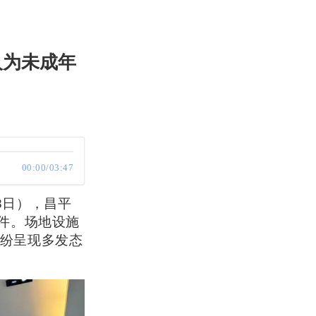
人为未成年
00:00/03:47
8日），昌平
件。场地设施
纷呈现多发态