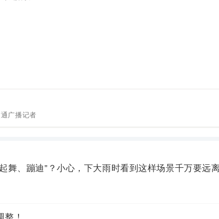
交通广播记者
“起舞、蹦迪”？小心，下大雨时看到这样场景千万要远
调整！