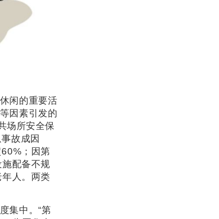
休闲的重要活
等因素引发的
公共场所安全保
从事故成因
60%；因第
设施配备不规
老年人。两类
度集中。“第