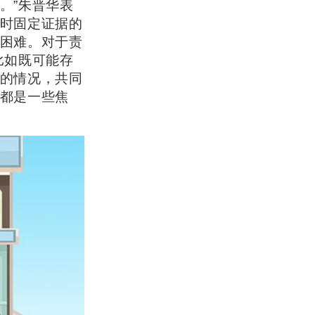
。”朱晋华表
时固定证据的
困难。对于责
比如既可能存
的情况，共同
都是一些焦