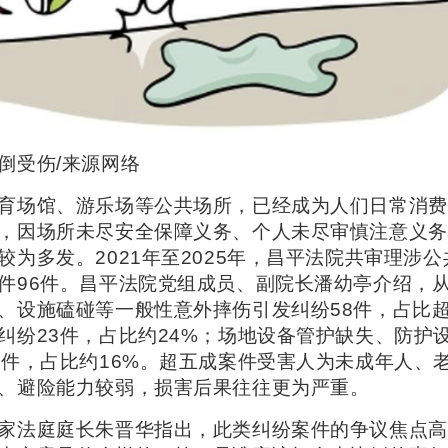
倒受伤/来源网络
育场馆、游乐场等公共场所，已经成为人们日常消费
，因场所未尽安全保障义务、个人未尽审慎注意义务
较为多发。2021年至2025年，昌平法院共审理涉
件96件。昌平法院党组成员、副院长潘幼亭介绍，
、设施磕碰等一般性意外摔伤引发纠纷58件，占比超
纠纷23件，占比约24%；场地设备管护缺失、防护
5件，占比约16%。超五成案件受害人为未成年人、
、避险能力较弱，损害后果往往更为严重。
家法庭庭长朱晋华指出，此类纠纷案件的争议焦点高