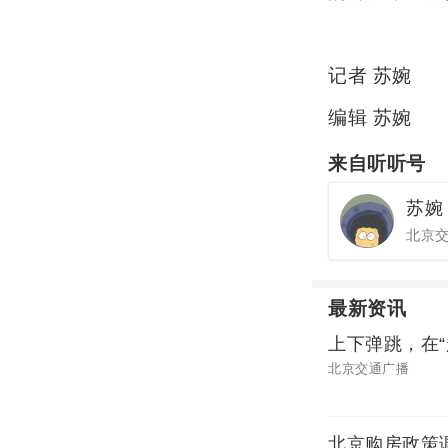
记者 苏婉
编辑 苏婉
来自听听号
苏婉
北京
最新资讯
上下弹跳，在
北京交通广播
北京购房政策